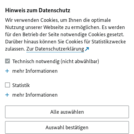
I
II
III
IV
V
Hinweis zum Datenschutz
Wir verwenden Cookies, um Ihnen die optimale
Nutzung unserer Webseite zu ermöglichen. Es werden
für den Betrieb der Seite notwendige Cookies gesetzt.
Darüber hinaus können Sie Cookies für Statistikzwecke
zulassen.
Zur Datenschutzerklärung
Technisch notwendig (nicht abwählbar)
mehr Informationen
Statistik
mehr Informationen
Alle auswählen
Auswahl bestätigen