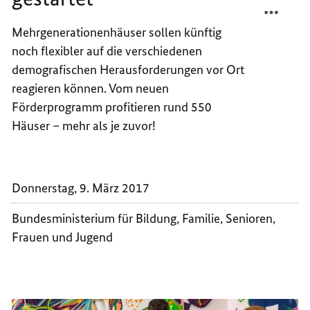
NEUES
TEILEN
Mehrgenerationenhäuser sollen künftig
FÖRDE
NEUES
noch flexibler auf die verschiedenen
GESTA
FÖRDE
GESTA
demografischen Herausforderungen vor Ort
reagieren können. Vom neuen
Förderprogramm profitieren rund 550
Häuser – mehr als je zuvor!
Donnerstag, 9. März 2017
Bundesministerium für Bildung, Familie, Senioren,
Frauen und Jugend