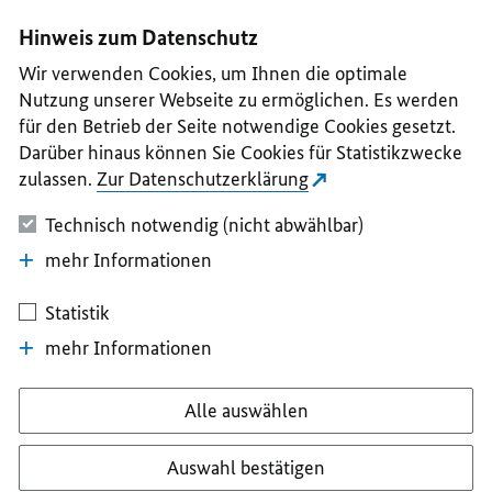
I
II
III
IV
V
Hinweis zum Datenschutz
Wir verwenden Cookies, um Ihnen die optimale
Nutzung unserer Webseite zu ermöglichen. Es werden
für den Betrieb der Seite notwendige Cookies gesetzt.
Darüber hinaus können Sie Cookies für Statistikzwecke
zulassen.
Zur Datenschutzerklärung
Technisch notwendig (nicht abwählbar)
mehr Informationen
Statistik
mehr Informationen
Alle auswählen
Auswahl bestätigen