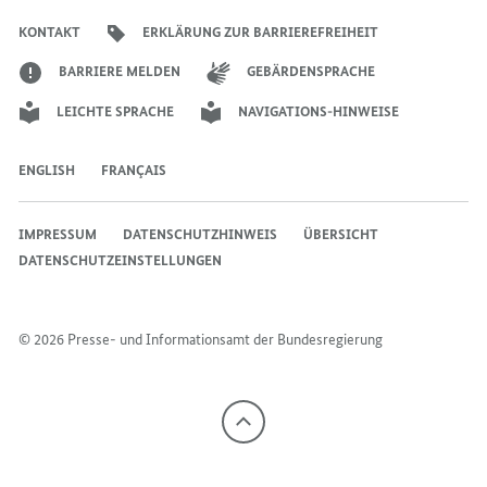
Bundesregierung
Bundesregierung
Bundesregierung
Regierungssprechers
Bundesregierung
Bundesregierung
KONTAKT
ERKLÄRUNG ZUR BARRIEREFREIHEIT
BARRIERE MELDEN
GEBÄRDENSPRACHE
LEICHTE SPRACHE
NAVIGATIONS-HINWEISE
ENGLISH
FRANÇAIS
IMPRESSUM
DATENSCHUTZHINWEIS
ÜBERSICHT
DATENSCHUTZEINSTELLUNGEN
© 2026 Presse- und Informationsamt der Bundesregierung
Nach
oben