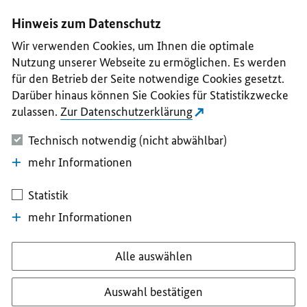
I
II
III
IV
V
Hinweis zum Datenschutz
Wir verwenden Cookies, um Ihnen die optimale
Nutzung unserer Webseite zu ermöglichen. Es werden
für den Betrieb der Seite notwendige Cookies gesetzt.
Darüber hinaus können Sie Cookies für Statistikzwecke
zulassen.
Zur Datenschutzerklärung
Technisch notwendig (nicht abwählbar)
mehr Informationen
Statistik
mehr Informationen
Alle auswählen
Auswahl bestätigen