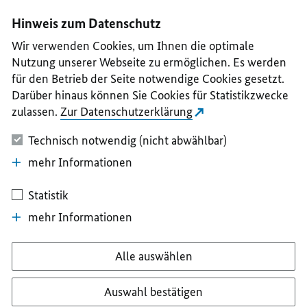
I
II
III
IV
V
Hinweis zum Datenschutz
Wir verwenden Cookies, um Ihnen die optimale
Nutzung unserer Webseite zu ermöglichen. Es werden
für den Betrieb der Seite notwendige Cookies gesetzt.
Darüber hinaus können Sie Cookies für Statistikzwecke
zulassen.
Zur Datenschutzerklärung
Technisch notwendig (nicht abwählbar)
mehr Informationen
Statistik
mehr Informationen
Alle auswählen
Auswahl bestätigen