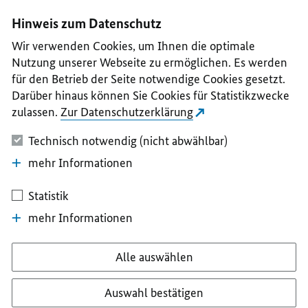
I
II
III
IV
V
Hinweis zum Datenschutz
Wir verwenden Cookies, um Ihnen die optimale
Nutzung unserer Webseite zu ermöglichen. Es werden
für den Betrieb der Seite notwendige Cookies gesetzt.
Darüber hinaus können Sie Cookies für Statistikzwecke
zulassen.
Zur Datenschutzerklärung
Technisch notwendig (nicht abwählbar)
mehr Informationen
Statistik
mehr Informationen
Alle auswählen
Auswahl bestätigen