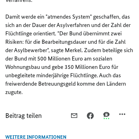
Damit werde ein "atmendes System" geschaffen, das
sich an der Dauer der Asylverfahren und der Zahl der
Flüchtlinge orientiert. "Der Bund übernimmt zwei
Risiken: für die Bearbeitungsdauer und für die Zahl
der Asylbewerber", sagte Merkel. Zudem beteilige sich
der Bund mit 500 Millionen Euro am sozialen
Wohnungsbau und gebe 350 Millionen Euro für
unbegleitete minderjährige Flüchtlinge. Auch das
freiwerdende Betreuungsgeld komme den Ländern
zugute.
Beitrag teilen
PER
PER
PER
E-
FACEBOOK
THREEMA
MAIL
TEILEN,
TEILEN,
WEITERE INFORMATIONEN
TEILEN,
MERKEL:
MERKEL: