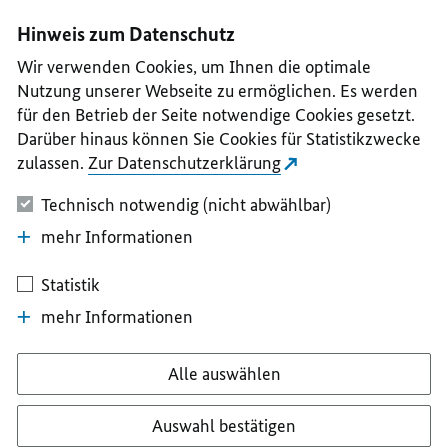
I
II
III
IV
V
Hinweis zum Datenschutz
Wir verwenden Cookies, um Ihnen die optimale
Nutzung unserer Webseite zu ermöglichen. Es werden
für den Betrieb der Seite notwendige Cookies gesetzt.
Darüber hinaus können Sie Cookies für Statistikzwecke
zulassen.
Zur Datenschutzerklärung
Technisch notwendig (nicht abwählbar)
mehr Informationen
Statistik
mehr Informationen
Alle auswählen
Auswahl bestätigen