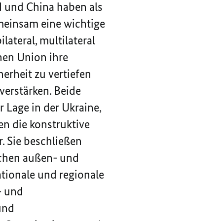
d und China haben als
emeinsam eine wichtige
lateral, multilateral
en Union ihre
erheit zu vertiefen
verstärken. Beide
 Lage in der Ukraine,
en die konstruktive
 Sie beschließen
schen außen- und
ationale und regionale
- und
und