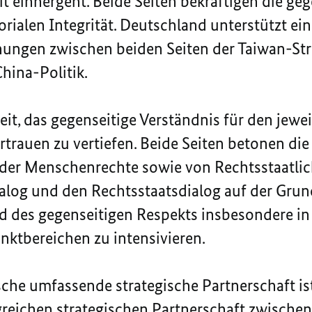
it einhergeht. Beide Seiten bekräftigen die ge
orialen Integrität. Deutschland unterstützt ein
ungen zwischen beiden Seiten der Taiwan-Stra
hina-Politik.
reit, das gegenseitige Verständnis für den je
ertrauen zu vertiefen. Beide Seiten betonen d
er Menschenrechte sowie von Rechtsstaatlichk
log und den Rechtsstaatsdialog auf der Grun
d des gegenseitigen Respekts insbesondere i
ktbereichen zu intensivieren.
sche umfassende strategische Partnerschaft ist
reichen strategischen Partnerschaft zwische