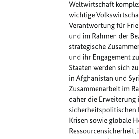
Weltwirtschaft komple
wichtige Volkswirtscha
Verantwortung für Fried
und im Rahmen der Bez
strategische Zusammena
und ihr Engagement zur
Staaten werden sich zu
in Afghanistan und Syr
Zusammenarbeit im Rah
daher die Erweiterung 
sicherheitspolitischen
Krisen sowie globale 
Ressourcensicherheit,