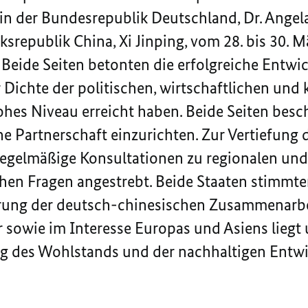
n der Bundesrepublik Deutschland, Dr. Angela 
ksrepublik China, Xi Jinping, vom 28. bis 30.
 Beide Seiten betonten die erfolgreiche Entwic
 Dichte der politischen, wirtschaftlichen und 
es Niveau erreicht haben. Beide Seiten besch
e Partnerschaft einzurichten. Zur Vertiefung 
egelmäßige Konsultationen zu regionalen und
chen Fragen angestrebt. Beide Staaten stimmte
ierung der deutsch-chinesischen Zusammenarb
r sowie im Interesse Europas und Asiens liegt
ung des Wohlstands und der nachhaltigen Entwi