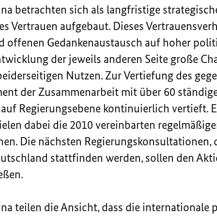
na betrachten sich als langfristige strategisc
hes Vertrauen aufgebaut. Dieses Vertrauensverh
d offenen Gedankenaustausch auf hoher politi
ntwicklung der jeweils anderen Seite große Ch
iderseitigen Nutzen. Zur Vertiefung des gege
ment der Zusammenarbeit mit über 60 ständig
uf Regierungsebene kontinuierlich vertieft. E
ielen dabei die 2010 vereinbarten regelmäßig
en. Die nächsten Regierungskonsultationen, d
eutschland stattfinden werden, sollen den Akt
eßen.
a teilen die Ansicht, dass die internationale 