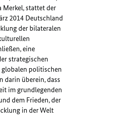
Merkel, stattet der
 März 2014 Deutschland
klung der bilateralen
kulturellen
ließen, eine
der strategischen
 globalen politischen
n darin überein, dass
eit im grundlegenden
 und dem Frieden, der
cklung in der Welt