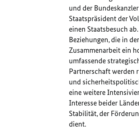
und der Bundeskanzleri
Staatspräsident der Vol
einen Staatsbesuch ab.
Beziehungen, die in der
Zusammenarbeit ein hoh
umfassende strategisch
Partnerschaft werden r
und sicherheitspolitis
eine weitere Intensiv
Interesse beider Lände
Stabilität, der Förder
dient.