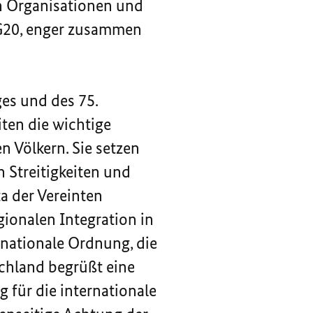
n Organisationen und
G20, enger zusammen
ges und des 75.
ten die wichtige
 Völkern. Sie setzen
n Streitigkeiten und
ta der Vereinten
gionalen Integration in
rnationale Ordnung, die
schland begrüßt eine
 für die internationale