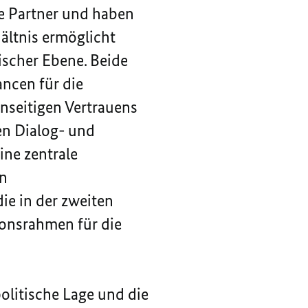
he Partner und haben
ältnis ermöglicht
scher Ebene. Beide
ancen für die
nseitigen Vertrauens
en Dialog- und
ine zentrale
en
ie in der zweiten
ionsrahmen für die
politische Lage und die