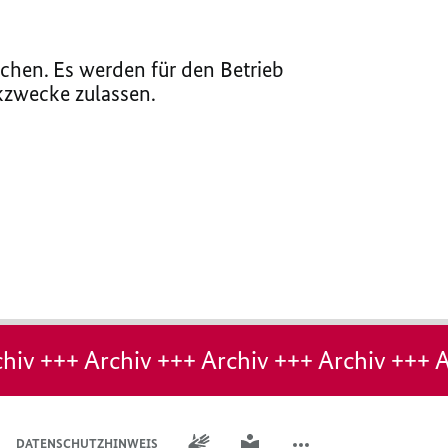
chen. Es werden für den Betrieb
ikzwecke zulassen.
hiv +++ Archiv +++ Archiv +++ Archiv +++ A
GEBÄRDENSPRACHE
LEICHTE SPRACHE
DATENSCHUTZHINWEIS