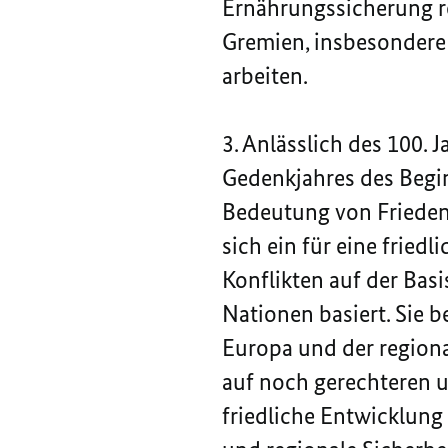
Ernährungssicherung r
Gremien, insbesondere
arbeiten.
3. Anlässlich des 100. 
Gedenkjahres des Begin
Bedeutung von Frieden
sich ein für eine fried
Konflikten auf der Basi
Nationen basiert. Sie 
Europa und der regiona
auf noch gerechteren u
friedliche Entwicklung 