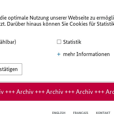
ie optimale Nutzung unserer Webseite zu ermögli
zt. Darüber hinaus können Sie Cookies für Statist
ählbar)
Statistik
mehr Informationen
stätigen
v +++ Archiv +++ Archiv +++ Archiv +++ Arc
ENGLISH
FRANÇAIS
KONTAKT