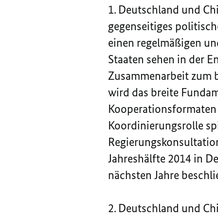
1. Deutschland und Chi
gegenseitiges politisc
einen regelmäßigen un
Staaten sehen in der E
Zusammenarbeit zum be
wird das breite Funda
Kooperationsformaten a
Koordinierungsrolle sp
Regierungskonsultation
Jahreshälfte 2014 in D
nächsten Jahre beschli
2. Deutschland und Chin