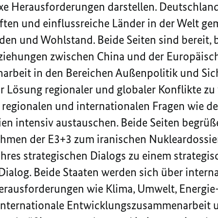
xe Herausforderungen darstellen. Deutschlan
ften und einflussreiche Länder in der Welt g
en und Wohlstand. Beide Seiten sind bereit, bi
iehungen zwischen China und der Europäisch
rbeit in den Bereichen Außenpolitik und Sich
 Lösung regionaler und globaler Konflikte zu 
 regionalen und internationalen Fragen wie der
ien intensiv austauschen. Beide Seiten begrüß
men der E3+3 zum iranischen Nukleardossier.
ihres strategischen Dialogs zu einem strategi
 Dialog. Beide Staaten werden sich über intern
Herausforderungen wie Klima, Umwelt, Energie
 internationale Entwicklungszusammenarbeit 