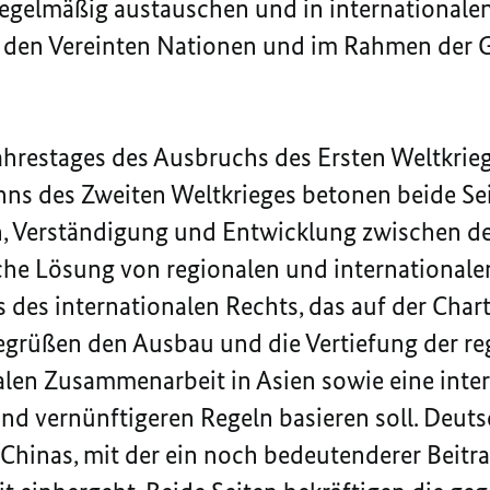
egelmäßig austauschen und in internationale
 den Vereinten Nationen und im Rahmen der 
Jahrestages des Ausbruchs des Ersten Weltkrie
ns des Zweiten Weltkrieges betonen beide Sei
, Verständigung und Entwicklung zwischen den
liche Lösung von regionalen und internationale
s des internationalen Rechts, das auf der Char
begrüßen den Ausbau und die Vertiefung der re
len Zusammenarbeit in Asien sowie eine inte
nd vernünftigeren Regeln basieren soll. Deut
Chinas, mit der ein noch bedeutenderer Beitrag