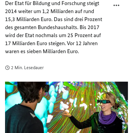
Der Etat für Bildung und Forschung steigt
FORSC
TEILEN
2014 weiter um 1,2 Milliarden auf rund
FÖRDE
FORSC
15,3 Milliarden Euro. Das sind drei Prozent
FÖRDE
des gesamten Bundeshaushalts. Bis 2017
wird der Etat nochmals um 25 Prozent auf
17 Milliarden Euro steigen. Vor 12 Jahren
waren es sieben Milliarden Euro.
2 Min. Lesedauer