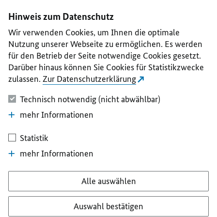
I
II
III
IV
V
Hinweis zum Datenschutz
Wir verwenden Cookies, um Ihnen die optimale
Nutzung unserer Webseite zu ermöglichen. Es werden
für den Betrieb der Seite notwendige Cookies gesetzt.
Darüber hinaus können Sie Cookies für Statistikzwecke
zulassen.
Zur Datenschutzerklärung
Technisch notwendig (nicht abwählbar)
mehr Informationen
Statistik
mehr Informationen
Alle auswählen
Auswahl bestätigen