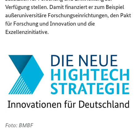
Verfügung stellen. Damit finanziert er zum Beispiel
außeruniversitäre Forschungseinrichtungen, den Pakt
für Forschung und Innovation und die
Exzellenzinitiative.
Foto: BMBF