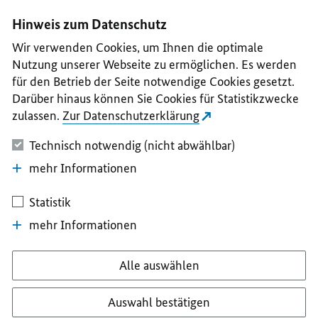
I
II
III
IV
V
Hinweis zum Datenschutz
Wir verwenden Cookies, um Ihnen die optimale
Nutzung unserer Webseite zu ermöglichen. Es werden
für den Betrieb der Seite notwendige Cookies gesetzt.
Darüber hinaus können Sie Cookies für Statistikzwecke
zulassen.
Zur Datenschutzerklärung
Technisch notwendig (nicht abwählbar)
mehr Informationen
Statistik
mehr Informationen
Alle auswählen
Auswahl bestätigen