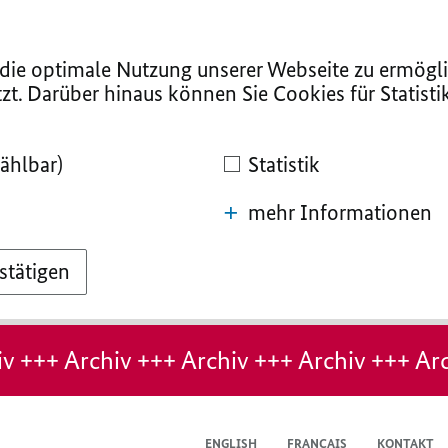
ie optimale Nutzung unserer Webseite zu ermögli
zt. Darüber hinaus können Sie Cookies für Statist
ählbar)
Statistik
mehr Informationen
stätigen
v +++ Archiv +++ Archiv +++ Archiv +++ Arc
ENGLISH
FRANÇAIS
KONTAKT