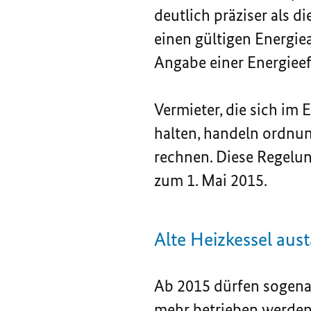
deutlich präziser als d
einen gültigen Energi
Angabe einer Energieeff
Vermieter, die sich im
halten, handeln ordnun
rechnen. Diese Regelung
zum 1. Mai 2015.
Alte Heizkessel aus
Ab 2015 dürfen sogenan
mehr betrieben werden.