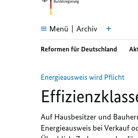
Menü
Archiv
Effizienzklassen
nun
Reformen für Deutschland
Ak
auch
für
Immobilien
Energieausweis wird Pflicht
Effizienzklas
Auf Hausbesitzer und Bauherr
Energieausweis bei Verkauf od