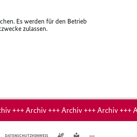
chen. Es werden für den Betrieb
ikzwecke zulassen.
hiv +++ Archiv +++ Archiv +++ Archiv +++ A
GEBÄRDENSPRACHE
LEICHTE SPRACHE
DATENSCHUTZHINWEIS