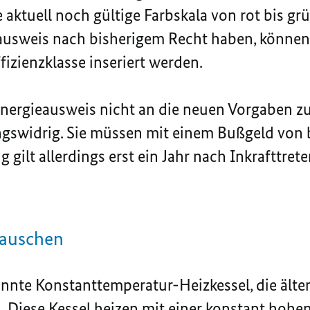
ie aktuell noch gültige Farbskala von rot bis 
eausweis nach bisherigem Recht haben, können
izienzklasse inseriert werden.
 Energieausweis nicht an die neuen Vorgaben zu
gswidrig. Sie müssen mit einem Bußgeld von 
 gilt allerdings erst ein Jahr nach Inkrafttret
tauschen
nte Konstanttemperatur-Heizkessel, die älter a
 Diese Kessel heizen mit einer konstant hohen