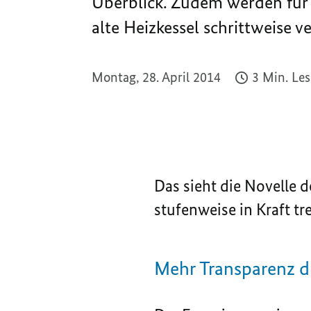
Überblick. Zudem werden für
alte Heizkessel schrittweise v
Montag, 28. April 2014
3 Min. Le
Das sieht die Novelle 
stufenweise in Kraft tr
Mehr Transparenz d