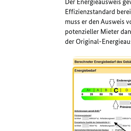
Der Energieausweis ge
Effizienzstandard ber
muss er den Ausweis vo
potenzieller Mieter da
der Original-Energiea