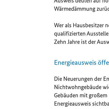
Ausweis deuten auf hoh
Wärmedämmung zurück
Wer als Hausbesitzer n
qualifizierten Ausstel
Zehn Jahre ist der Ausw
Energieausweis öff
Die Neuerungen der En
Nichtwohngebäude wie 
Gebäuden mit großem P
Energieausweis sichtb