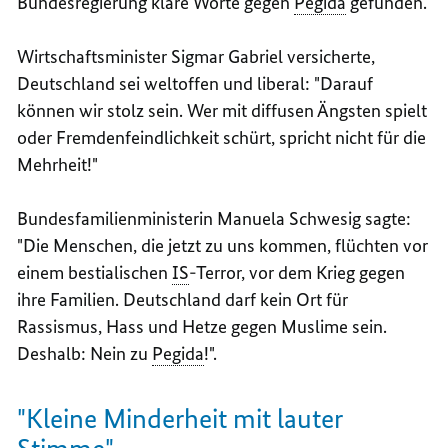
Bundesregierung klare Worte gegen
Pegida
gefunden.
Wirtschaftsminister Sigmar Gabriel versicherte,
Deutschland sei weltoffen und liberal: "Darauf
können wir stolz sein. Wer mit diffusen Ängsten spielt
oder Fremdenfeindlichkeit schürt, spricht nicht für die
Mehrheit!"
Bundesfamilienministerin Manuela Schwesig sagte:
"Die Menschen, die jetzt zu uns kommen, flüchten vor
einem bestialischen
IS
-Terror, vor dem Krieg gegen
ihre Familien. Deutschland darf kein Ort für
Rassismus, Hass und Hetze gegen Muslime sein.
Deshalb: Nein zu
Pegida
!".
"Kleine Minderheit mit lauter