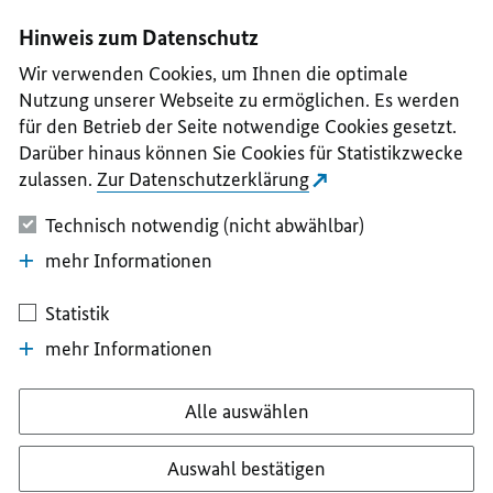
I
II
III
IV
V
Hinweis zum Datenschutz
Wir verwenden Cookies, um Ihnen die optimale
Nutzung unserer Webseite zu ermöglichen. Es werden
für den Betrieb der Seite notwendige Cookies gesetzt.
Darüber hinaus können Sie Cookies für Statistikzwecke
zulassen.
Zur Datenschutzerklärung
Technisch notwendig (nicht abwählbar)
mehr Informationen
Statistik
mehr Informationen
Alle auswählen
Auswahl bestätigen