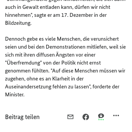
auch in Gewalt entladen kann, dürfen wir nicht
hinnehmen", sagte er am 17. Dezember in der
Bildzeitung.
Dennoch gebe es viele Menschen, die verunsichert
seien und bei den Demonstrationen mitliefen, weil sie
sich mit ihren diffusen Ängsten vor einer
"Überfremdung" von der Politik nicht ernst
genommen fühlten. "Auf diese Menschen müssen wir
zugehen, ohne es an Klarheit in der
Auseinandersetzung fehlen zu lassen", forderte der
Minister.
Beitrag teilen
PER
PER
PER
E-
FACEBOOK
THREEMA
MAIL
TEILEN,
TEILEN,