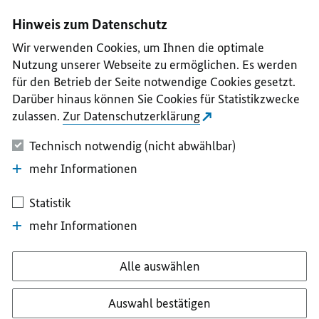
I
II
III
IV
V
Hinweis zum Datenschutz
Wir verwenden Cookies, um Ihnen die optimale
Nutzung unserer Webseite zu ermöglichen. Es werden
für den Betrieb der Seite notwendige Cookies gesetzt.
Darüber hinaus können Sie Cookies für Statistikzwecke
zulassen.
Zur Datenschutzerklärung
Technisch notwendig (nicht abwählbar)
mehr Informationen
Statistik
mehr Informationen
Alle auswählen
Auswahl bestätigen