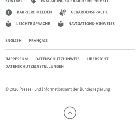
KONTAKT
ERKLÄRUNG ZUR BARRIEREFREIHEIT
BARRIERE MELDEN
GEBÄRDENSPRACHE
LEICHTE SPRACHE
NAVIGATIONS-HINWEISE
ENGLISH
FRANÇAIS
IMPRESSUM
DATENSCHUTZHINWEIS
ÜBERSICHT
DATENSCHUTZEINSTELLUNGEN
© 2026 Presse- und Informationsamt der Bundesregierung
Nach
oben