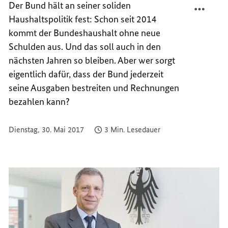
Der Bund hält an seiner soliden
DER
TEILEN
Haushaltspolitik fest: Schon seit 2014
"BUND
DER
kommt der Bundeshaushalt ohne neue
BROKE
"BUND
Schulden aus. Und das soll auch in den
BROKE
nächsten Jahren so bleiben. Aber wer sorgt
eigentlich dafür, dass der Bund jederzeit
seine Ausgaben bestreiten und Rechnungen
bezahlen kann?
Dienstag, 30. Mai 2017
3 Min. Lesedauer