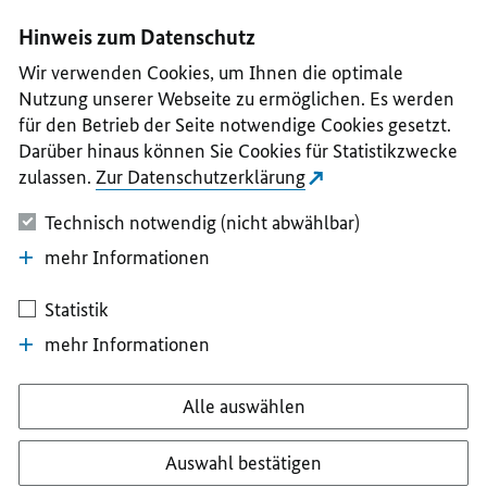
I
II
III
IV
V
Hinweis zum Datenschutz
Wir verwenden Cookies, um Ihnen die optimale
Nutzung unserer Webseite zu ermöglichen. Es werden
für den Betrieb der Seite notwendige Cookies gesetzt.
Darüber hinaus können Sie Cookies für Statistikzwecke
zulassen.
Zur Datenschutzerklärung
Technisch notwendig (nicht abwählbar)
mehr Informationen
Statistik
mehr Informationen
Alle auswählen
Auswahl bestätigen