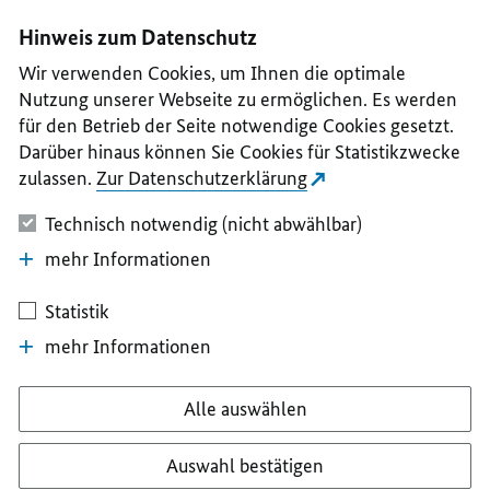
I
II
III
IV
V
Hinweis zum Datenschutz
Wir verwenden Cookies, um Ihnen die optimale
Nutzung unserer Webseite zu ermöglichen. Es werden
für den Betrieb der Seite notwendige Cookies gesetzt.
Darüber hinaus können Sie Cookies für Statistikzwecke
zulassen.
Zur Datenschutzerklärung
Technisch notwendig (nicht abwählbar)
mehr Informationen
Statistik
mehr Informationen
Alle auswählen
Auswahl bestätigen