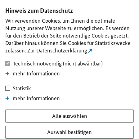
I
II
III
IV
V
Hinweis zum Datenschutz
Wir verwenden Cookies, um Ihnen die optimale
Nutzung unserer Webseite zu ermöglichen. Es werden
für den Betrieb der Seite notwendige Cookies gesetzt.
Darüber hinaus können Sie Cookies für Statistikzwecke
zulassen.
Zur Datenschutzerklärung
Technisch notwendig (nicht abwählbar)
mehr Informationen
Statistik
mehr Informationen
Alle auswählen
Auswahl bestätigen