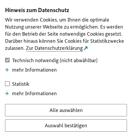
I
II
III
IV
V
Hinweis zum Datenschutz
Wir verwenden Cookies, um Ihnen die optimale
Nutzung unserer Webseite zu ermöglichen. Es werden
für den Betrieb der Seite notwendige Cookies gesetzt.
Darüber hinaus können Sie Cookies für Statistikzwecke
zulassen.
Zur Datenschutzerklärung
Technisch notwendig (nicht abwählbar)
mehr Informationen
Statistik
mehr Informationen
Alle auswählen
Auswahl bestätigen