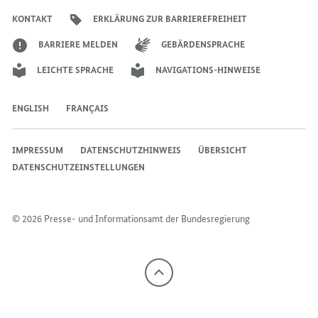
Bundesregierung
Bundesregierung
Bundesregierung
Regierungssprechers
Bundesregierung
Bundesregierung
KONTAKT
ERKLÄRUNG ZUR BARRIEREFREIHEIT
BARRIERE MELDEN
GEBÄRDENSPRACHE
LEICHTE SPRACHE
NAVIGATIONS-HINWEISE
ENGLISH
FRANÇAIS
IMPRESSUM
DATENSCHUTZHINWEIS
ÜBERSICHT
DATENSCHUTZEINSTELLUNGEN
© 2026 Presse- und Informationsamt der Bundesregierung
Nach
oben