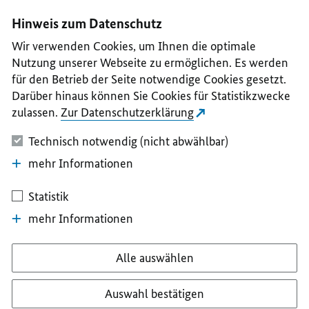
I
II
III
IV
V
Hinweis zum Datenschutz
Wir verwenden Cookies, um Ihnen die optimale
Nutzung unserer Webseite zu ermöglichen. Es werden
für den Betrieb der Seite notwendige Cookies gesetzt.
Darüber hinaus können Sie Cookies für Statistikzwecke
zulassen.
Zur Datenschutzerklärung
Technisch notwendig (nicht abwählbar)
mehr Informationen
Statistik
mehr Informationen
Alle auswählen
Auswahl bestätigen