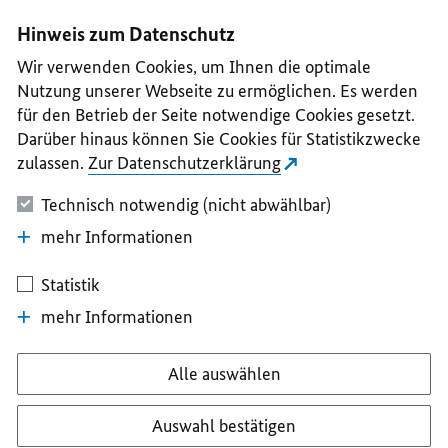
I
II
III
IV
V
Hinweis zum Datenschutz
Wir verwenden Cookies, um Ihnen die optimale
Nutzung unserer Webseite zu ermöglichen. Es werden
für den Betrieb der Seite notwendige Cookies gesetzt.
Darüber hinaus können Sie Cookies für Statistikzwecke
zulassen.
Zur Datenschutzerklärung
Technisch notwendig (nicht abwählbar)
mehr Informationen
Statistik
mehr Informationen
Alle auswählen
Auswahl bestätigen