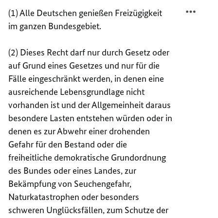
TEILEN
FACEB
(1) Alle Deutschen genießen Freizügigkeit
ARTIK
TEILEN
im ganzen Bundesgebiet.
11
ARTIK
11
(2) Dieses Recht darf nur durch Gesetz oder
auf Grund eines Gesetzes und nur für die
Fälle eingeschränkt werden, in denen eine
ausreichende Lebensgrundlage nicht
vorhanden ist und der Allgemeinheit daraus
besondere Lasten entstehen würden oder in
denen es zur Abwehr einer drohenden
Gefahr für den Bestand oder die
freiheitliche demokratische Grundordnung
des Bundes oder eines Landes, zur
Bekämpfung von Seuchengefahr,
Naturkatastrophen oder besonders
schweren Unglücksfällen, zum Schutze der