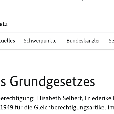
etz
tuelles
Schwerpunkte
Bundeskanzler
S
es Grundgesetzes
berechtigung: Elisabeth Selbert, Friederik
949 für die Gleichberechtigungsartikel i