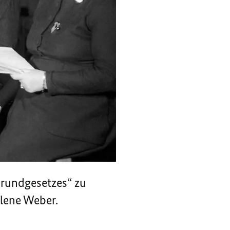
 Grundgesetzes“ zu
elene Weber.