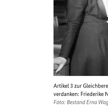
Artikel 3 zur Gleichber
verdanken: Friederike 
Foto: Bestand Erna Wag