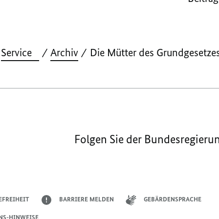
Service
Archiv
Die Mütter des Grundgesetze
Folgen Sie der Bundesregieru
EFREIHEIT
BARRIERE MELDEN
GEBÄRDENSPRACHE
NS-HINWEISE