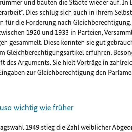
 Trümmer und bauten die Städte wieder auf. In
rarbeit“. Dies schlug sich auch in ihrem Selb
n für die Forderung nach Gleichberechtigung. 
zwischen 1920 und 1933 in Parteien, Versam
en gesammelt. Diese konnten sie gut gebrauc
m Gleichberechtigungsartikel erfuhren. Besond
aft des Arguments. Sie hielt Vorträge in zahlrei
Eingaben zur Gleichberechtigung den Parlame
auso wichtig wie früher
tagswahl 1949 stieg die Zahl weiblicher Abge