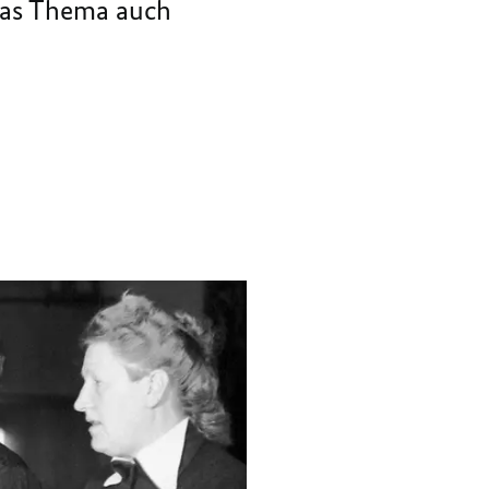
 das Thema auch
GRUNDGESETZES