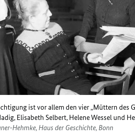
echtigung ist vor allem den vier „Müttern des
Nadig, Elisabeth Selbert, Helene Wessel und H
ner-Hehmke, Haus der Geschichte, Bonn