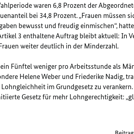
ahlperiode waren 6,8 Prozent der Abgeordnete
uenanteil bei 34,8 Prozent. „Frauen müssen sic
gaben bewusst und freudig einmischen“, hatte
Artikel 3 enthaltene Auftrag bleibt aktuell: I
rauen weiter deutlich in der Minderzahl.
ein Fünftel weniger pro Arbeitsstunde als Män
ndere Helene Weber und Friederike Nadig, tr
e Lohngleichheit im Grundgesetz zu verankern. 
tiierte Gesetz für mehr Lohngerechtigkeit: „gl
Beitrag