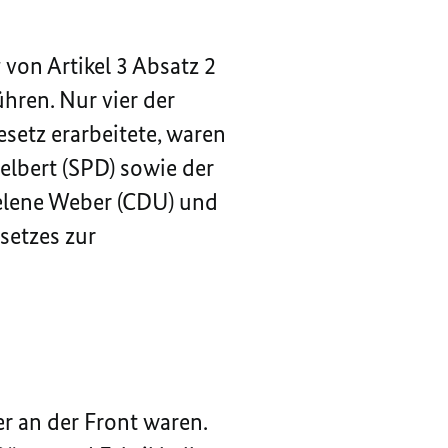
von Artikel 3 Absatz 2
hren. Nur vier der
setz erarbeitete, waren
elbert (SPD) sowie der
Helene Weber (CDU) und
setzes zur
r an der Front waren.