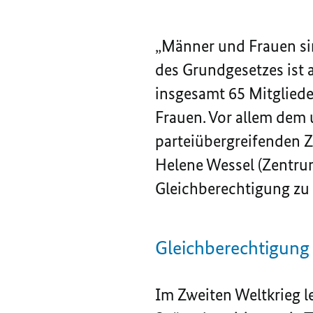
„Männer und Frauen sin
des Grundgesetzes ist 
insgesamt 65 Mitgliede
Frauen. Vor allem dem 
parteiübergreifenden 
Helene Wessel (Zentrum
Gleichberechtigung zu
Gleichberechtigung
Im Zweiten Weltkrieg l