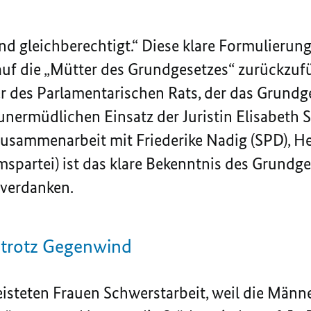
d gleichberechtigt.“ Diese klare Formulierung 
auf die „Mütter des Grundgesetzes“ zurückzufü
r des Parlamentarischen Rats, der das Grundge
unermüdlichen Einsatz der Juristin Elisabeth S
Zusammenarbeit mit Friederike Nadig (SPD), 
spartei) ist das klare Bekenntnis des Grundge
 verdanken.
 trotz Gegenwind
eisteten Frauen Schwerstarbeit, weil die Männe