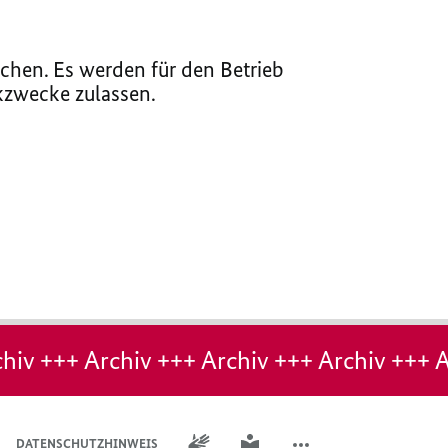
chen. Es werden für den Betrieb
ikzwecke zulassen.
hiv +++ Archiv +++ Archiv +++ Archiv +++ A
GEBÄRDENSPRACHE
LEICHTE SPRACHE
DATENSCHUTZHINWEIS