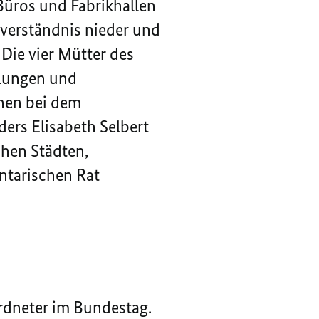
 Büros und Fabrikhallen
stverständnis nieder und
Die vier Mütter des
mlungen und
hen bei dem
ers Elisabeth Selbert
chen Städten,
ntarischen Rat
ordneter im Bundestag.