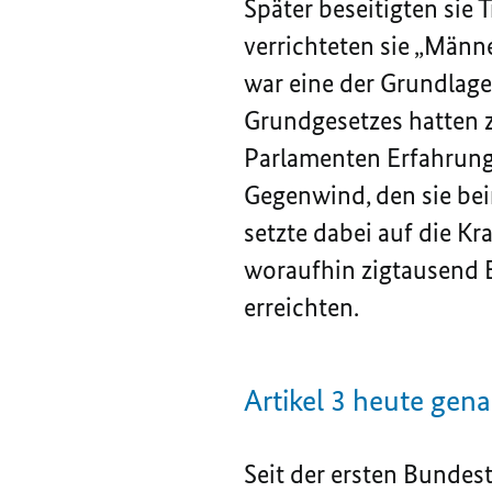
Später beseitigten sie
verrichteten sie „Männe
war eine der Grundlage
Grundgesetzes hatten 
Parlamenten Erfahrung
Gegenwind, den sie bei
setzte dabei auf die Kr
woraufhin zigtausend 
erreichten.
Artikel 3 heute gen
Seit der ersten Bundes