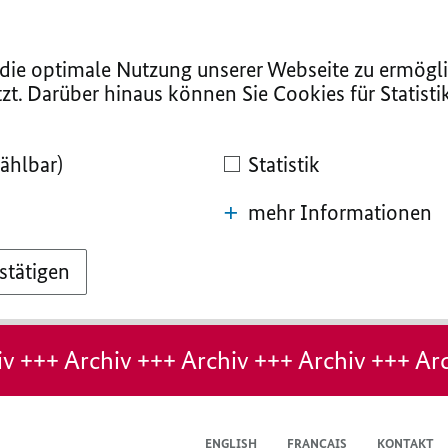
ie optimale Nutzung unserer Webseite zu ermögli
zt. Darüber hinaus können Sie Cookies für Statist
ählbar)
Statistik
mehr Informationen
stätigen
v +++ Archiv +++ Archiv +++ Archiv +++ Arc
ENGLISH
FRANÇAIS
KONTAKT