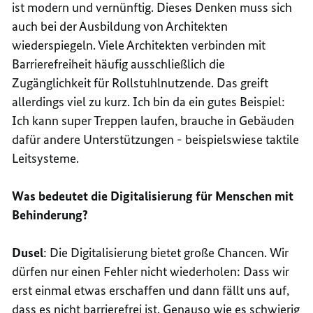
ist modern und vernünftig. Dieses Denken muss sich
auch bei der Ausbildung von Architekten
wiederspiegeln. Viele Architekten verbinden mit
Barrierefreiheit häufig ausschließlich die
Zugänglichkeit für Rollstuhlnutzende. Das greift
allerdings viel zu kurz. Ich bin da ein gutes Beispiel:
Ich kann super Treppen laufen, brauche in Gebäuden
dafür andere Unterstützungen - beispielswiese taktile
Leitsysteme.
Was bedeutet die Digitalisierung für Menschen mit
Behinderung?
Dusel
: Die Digitalisierung bietet große Chancen. Wir
dürfen nur einen Fehler nicht wiederholen: Dass wir
erst einmal etwas erschaffen und dann fällt uns auf,
dass es nicht barrierefrei ist. Genauso wie es schwierig