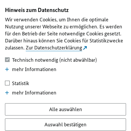
I
II
III
IV
V
Hinweis zum Datenschutz
Wir verwenden Cookies, um Ihnen die optimale
Nutzung unserer Webseite zu ermöglichen. Es werden
für den Betrieb der Seite notwendige Cookies gesetzt.
Darüber hinaus können Sie Cookies für Statistikzwecke
zulassen.
Zur Datenschutzerklärung
Technisch notwendig (nicht abwählbar)
mehr Informationen
Statistik
mehr Informationen
Alle auswählen
Auswahl bestätigen