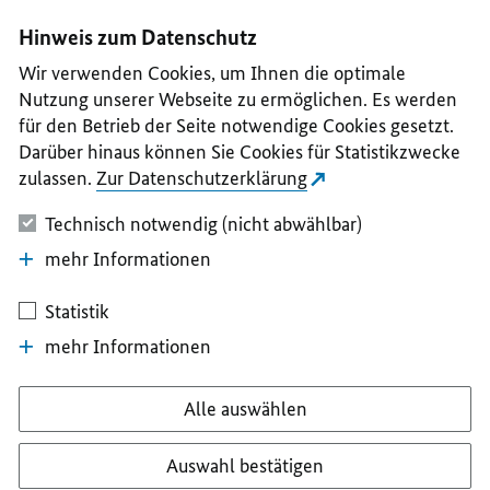
I
II
III
IV
V
Hinweis zum Datenschutz
Wir verwenden Cookies, um Ihnen die optimale
Nutzung unserer Webseite zu ermöglichen. Es werden
für den Betrieb der Seite notwendige Cookies gesetzt.
Darüber hinaus können Sie Cookies für Statistikzwecke
zulassen.
Zur Datenschutzerklärung
Technisch notwendig (nicht abwählbar)
mehr Informationen
Statistik
mehr Informationen
Alle auswählen
Auswahl bestätigen