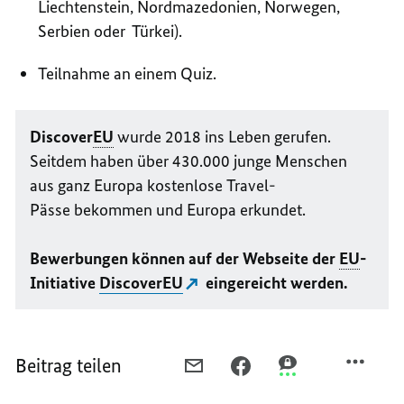
Liechtenstein, Nordmazedonien, Norwegen,
Serbien oder Türkei).
Teilnahme an einem Quiz.
Discover
EU
wurde 2018 ins Leben gerufen.
Seitdem haben über 430.000 junge Menschen
aus ganz Europa kostenlose
Travel
-
Pässe bekommen und Europa erkundet.
Bewerbungen können auf der Webseite der
EU
-
Initiative
DiscoverEU
eingereicht werden.
Beitrag teilen
PER
PER
PER
E-
FACEBOOK
THREEMA