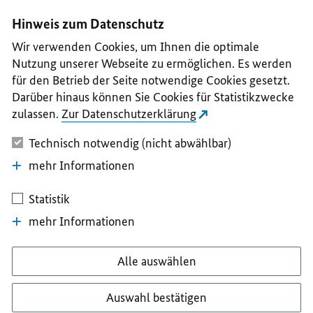
I
II
III
IV
V
Hinweis zum Datenschutz
Wir verwenden Cookies, um Ihnen die optimale
Nutzung unserer Webseite zu ermöglichen. Es werden
für den Betrieb der Seite notwendige Cookies gesetzt.
Darüber hinaus können Sie Cookies für Statistikzwecke
zulassen.
Zur Datenschutzerklärung
Technisch notwendig (nicht abwählbar)
mehr Informationen
Statistik
mehr Informationen
Alle auswählen
Auswahl bestätigen