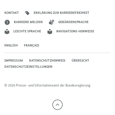
Account
Kanal
Kanal
des
des
des
Bundeskanzlers
Bundeskanzlers
Bundeskanzlers
KONTAKT
ERKLÄRUNG ZUR BARRIEREFREIHEIT
BARRIERE MELDEN
GEBÄRDENSPRACHE
LEICHTE SPRACHE
NAVIGATIONS-HINWEISE
ENGLISH
FRANÇAIS
IMPRESSUM
DATENSCHUTZHINWEIS
ÜBERSICHT
DATENSCHUTZEINSTELLUNGEN
© 2026 Presse- und Informationsamt der Bundesregierung
Nach
oben