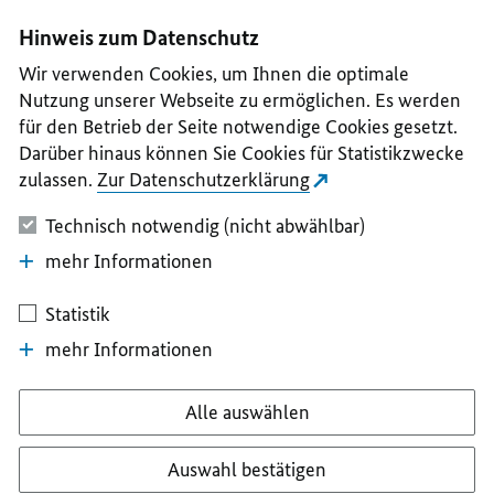
I
II
III
IV
V
Hinweis zum Datenschutz
Wir verwenden Cookies, um Ihnen die optimale
Nutzung unserer Webseite zu ermöglichen. Es werden
für den Betrieb der Seite notwendige Cookies gesetzt.
Darüber hinaus können Sie Cookies für Statistikzwecke
zulassen.
Zur Datenschutzerklärung
Technisch notwendig (nicht abwählbar)
mehr Informationen
Statistik
mehr Informationen
Alle auswählen
Auswahl bestätigen