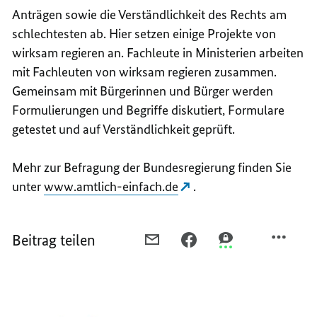
Anträgen sowie die Verständlichkeit des Rechts am
schlechtesten ab. Hier setzen einige Projekte von
wirksam regieren an. Fachleute in Ministerien arbeiten
mit Fachleuten von wirksam regieren zusammen.
Gemeinsam mit Bürgerinnen und Bürger werden
Formulierungen und Begriffe diskutiert, Formulare
getestet und auf Verständlichkeit geprüft.
Mehr zur Befragung der Bundesregierung finden Sie
unter
www.amtlich-einfach.de
.
Beitrag teilen
PER
PER
PER
E-
FACEBOOK
THREEMA
MAIL
TEILEN,
TEILEN,
TEILEN,
WIRKSAM
WIRKSAM
WIRKSAM
REGIEREN
REGIEREN