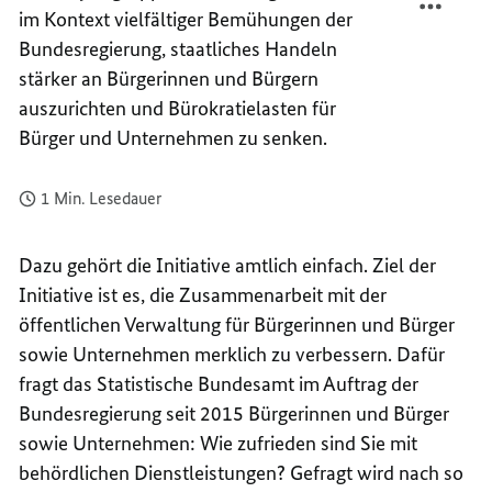
im Kontext vielfältiger Bemühungen der
IM
REGIE
KONTE
IM
Bundesregierung, staatliches Handeln
KONTE
stärker an Bürgerinnen und Bürgern
auszurichten und Bürokratielasten für
Bürger und Unternehmen zu senken.
1 Min. Lesedauer
Dazu gehört die Initiative amtlich einfach. Ziel der
Initiative ist es, die Zusammenarbeit mit der
öffentlichen Verwaltung für Bürgerinnen und Bürger
sowie Unternehmen merklich zu verbessern. Dafür
fragt das Statistische Bundesamt im Auftrag der
Bundesregierung seit 2015 Bürgerinnen und Bürger
sowie Unternehmen: Wie zufrieden sind Sie mit
behördlichen Dienstleistungen? Gefragt wird nach so