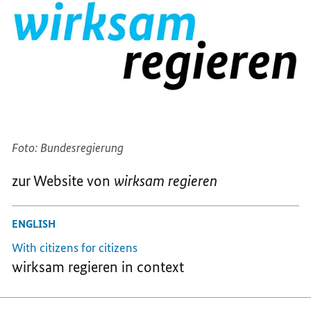
REGIEREN
IM
IM
IM
KONTEXT
KONTEXT
KONTEXT
Foto: Bundesregierung
zur Website von
wirksam regieren
ENGLISH
With citizens for citizens
wirksam regieren in context