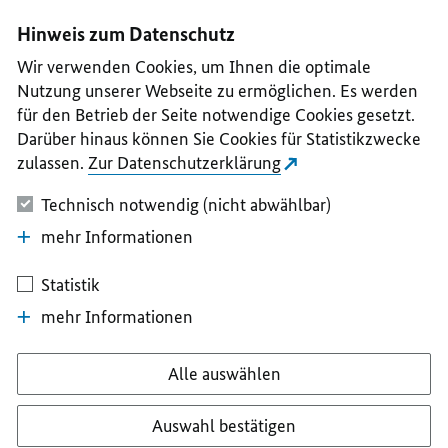
I
II
III
IV
V
Hinweis zum Datenschutz
Wir verwenden Cookies, um Ihnen die optimale
Nutzung unserer Webseite zu ermöglichen. Es werden
für den Betrieb der Seite notwendige Cookies gesetzt.
Darüber hinaus können Sie Cookies für Statistikzwecke
zulassen.
Zur Datenschutzerklärung
Technisch notwendig (nicht abwählbar)
mehr Informationen
Statistik
mehr Informationen
Alle auswählen
Auswahl bestätigen