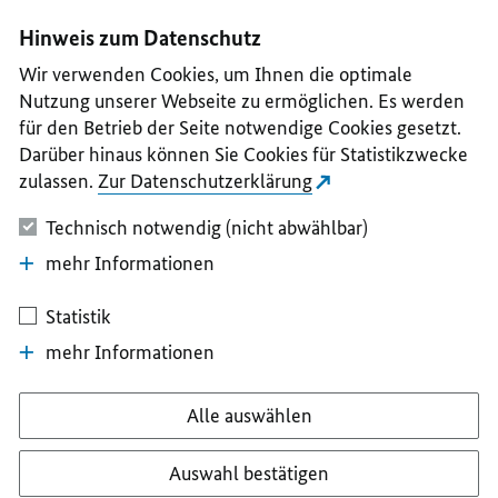
I
II
III
IV
V
Hinweis zum Datenschutz
Wir verwenden Cookies, um Ihnen die optimale
Nutzung unserer Webseite zu ermöglichen. Es werden
für den Betrieb der Seite notwendige Cookies gesetzt.
Darüber hinaus können Sie Cookies für Statistikzwecke
zulassen.
Zur Datenschutzerklärung
Technisch notwendig (nicht abwählbar)
mehr Informationen
Statistik
mehr Informationen
Alle auswählen
Auswahl bestätigen