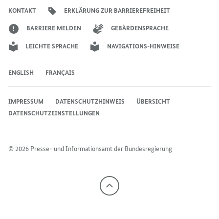
Bundeskanzlers
Bundeskanzlers
Bundeskanzlers
KONTAKT
ERKLÄRUNG ZUR BARRIEREFREIHEIT
BARRIERE MELDEN
GEBÄRDENSPRACHE
LEICHTE SPRACHE
NAVIGATIONS-HINWEISE
ENGLISH
FRANÇAIS
IMPRESSUM
DATENSCHUTZHINWEIS
ÜBERSICHT
DATENSCHUTZEINSTELLUNGEN
© 2026 Presse- und Informationsamt der Bundesregierung
Nach
oben