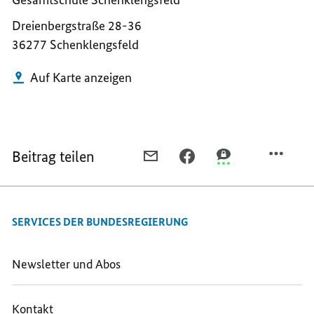
Dreienbergstraße 28-36
36277 Schenklengsfeld
Auf Karte anzeigen
Beitrag teilen
PER
PER
PER
E-
FACEBOOK
THREEMA
MAIL
TEILEN,
TEILEN,
TEILEN,
SCHENKLENGSFELD
SCHENKLENGSFEL
SERVICES DER BUNDESREGIERUNG
SCHENKLENGSFELD
Newsletter und Abos
Kontakt