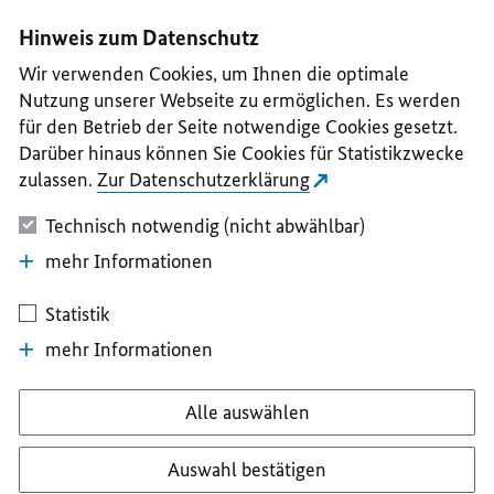
I
II
III
IV
V
Hinweis zum Datenschutz
Wir verwenden Cookies, um Ihnen die optimale
Nutzung unserer Webseite zu ermöglichen. Es werden
für den Betrieb der Seite notwendige Cookies gesetzt.
Darüber hinaus können Sie Cookies für Statistikzwecke
zulassen.
Zur Datenschutzerklärung
Technisch notwendig (nicht abwählbar)
mehr Informationen
Statistik
mehr Informationen
Alle auswählen
Auswahl bestätigen