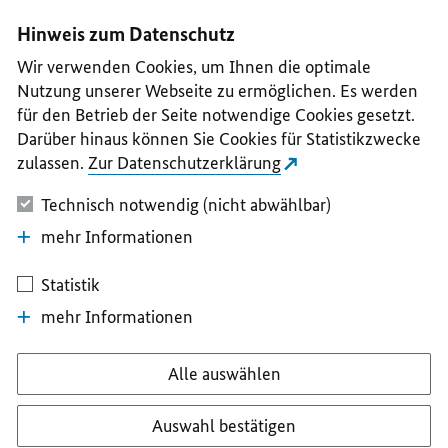
I
II
III
IV
V
Hinweis zum Datenschutz
Wir verwenden Cookies, um Ihnen die optimale
Nutzung unserer Webseite zu ermöglichen. Es werden
für den Betrieb der Seite notwendige Cookies gesetzt.
Darüber hinaus können Sie Cookies für Statistikzwecke
zulassen.
Zur Datenschutzerklärung
Technisch notwendig (nicht abwählbar)
mehr Informationen
Statistik
mehr Informationen
Alle auswählen
Auswahl bestätigen