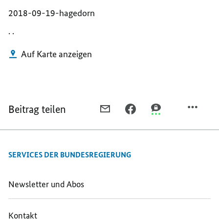
2018-09-19-hagedorn
. .
Auf Karte anzeigen
Beitrag teilen
PER
PER
PER
E-
FACEBOOK
THREEMA
MAIL
TEILEN,
TEILEN,
TEILEN,
PÖNITZ
PÖNITZ
SERVICES DER BUNDESREGIERUNG
PÖNITZ
Newsletter und Abos
Kontakt