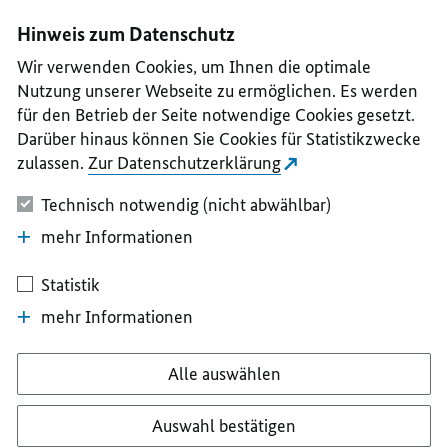
I
II
III
IV
V
Hinweis zum Datenschutz
Wir verwenden Cookies, um Ihnen die optimale
Nutzung unserer Webseite zu ermöglichen. Es werden
für den Betrieb der Seite notwendige Cookies gesetzt.
Darüber hinaus können Sie Cookies für Statistikzwecke
zulassen.
Zur Datenschutzerklärung
Technisch notwendig (nicht abwählbar)
mehr Informationen
Statistik
mehr Informationen
Alle auswählen
Auswahl bestätigen