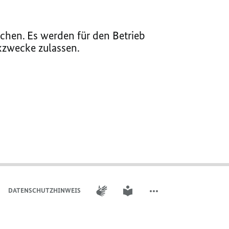
chen. Es werden für den Betrieb
ikzwecke zulassen.
GEBÄRDENSPRACHE
LEICHTE SPRACHE
DATENSCHUTZHINWEIS
WEITERE ELEMENTE DER 