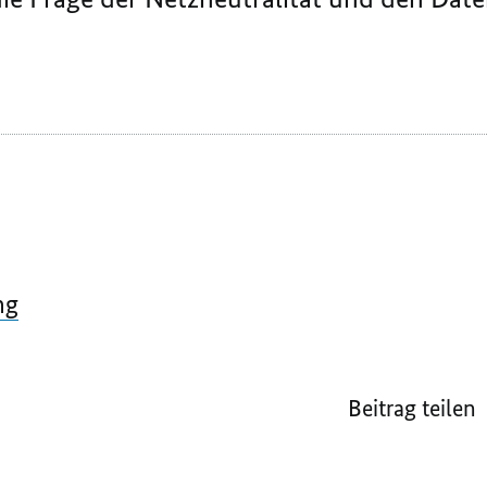
ng
Beitrag teilen