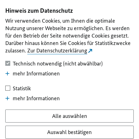
I
II
III
IV
V
Hinweis zum Datenschutz
Wir verwenden Cookies, um Ihnen die optimale
Nutzung unserer Webseite zu ermöglichen. Es werden
für den Betrieb der Seite notwendige Cookies gesetzt.
Darüber hinaus können Sie Cookies für Statistikzwecke
zulassen.
Zur Datenschutzerklärung
Technisch notwendig (nicht abwählbar)
mehr Informationen
Statistik
mehr Informationen
Alle auswählen
Auswahl bestätigen