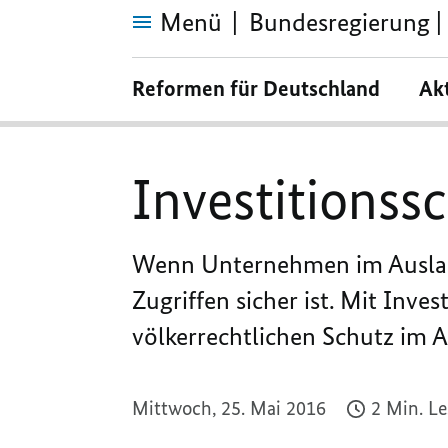
Menü
Bundesregierung | 
Investitionsschutz
Reformen für Deutschland
Ak
Investitionss
Wenn Unternehmen im Ausland i
Zugriffen sicher ist. Mit Inve
völkerrechtlichen Schutz im 
Mittwoch, 25. Mai 2016
2 Min. L