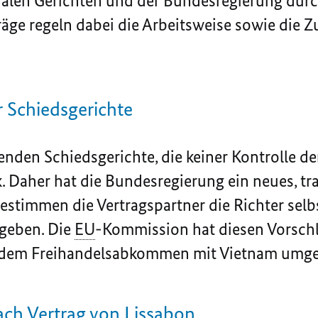
alen Gerichten und der Bundesregierung durc
räge regeln dabei die Arbeitsweise sowie die
 Schiedsgerichte
enden Schiedsgerichte, die keiner Kontrolle de
k. Daher hat die Bundesregierung ein neues, t
estimmen die Vertragspartner die Richter selbs
 geben. Die
EU
-Kommission hat diesen Vorschl
em Freihandelsabkommen mit Vietnam umges
ach Vertrag von Lissabon