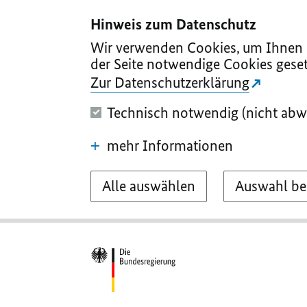
I
II
III
IV
V
Hinweis zum Datenschutz
Wir verwenden Cookies, um Ihnen d
der Seite notwendige Cookies geset
Zur Datenschutzerklärung
Technisch notwendig (nicht abw
mehr Informationen
Alle auswählen
Auswahl be