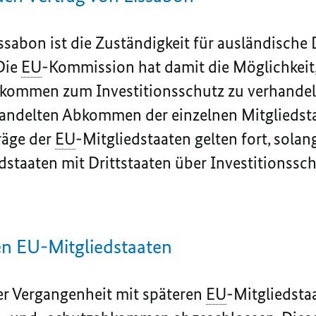
sabon ist die Zuständigkeit für ausländische 
Die
EU
-Kommission hat damit die Möglichkeit,
kommen zum Investitionsschutz zu verhandeln.
rhandelten Abkommen der einzelnen Mitgliedsta
räge der
EU
-Mitgliedstaaten gelten fort, solan
dstaaten mit Drittstaaten über Investitionss
en
EU
-Mitgliedstaaten
er Vergangenheit mit späteren
EU
-Mitgliedsta