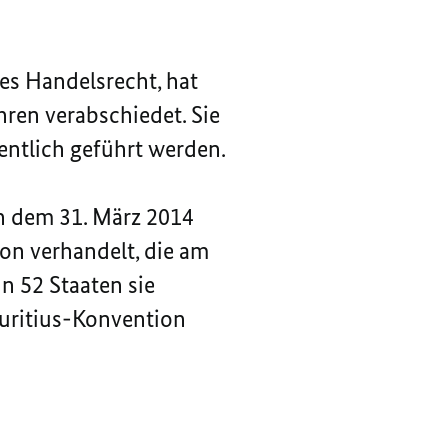
es Handelsrecht, hat
ren verabschiedet. Sie
fentlich geführt werden.
h dem 31. März 2014
on verhandelt, die am
nn 52 Staaten sie
auritius-Konvention