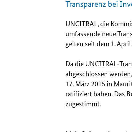
Transparenz bei Inv
UNCITRAL, die Kommissi
umfassende neue Transp
gelten seit dem 1. Apri
Da die UNCITRAL-Transp
abgeschlossen werden, 
17. März 2015 in Maurit
ratifiziert haben. Das
zugestimmt.