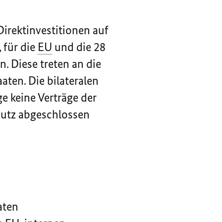
Direktinvestitionen auf
 für die
EU
und die 28
 Diese treten an die
aten. Die bilateralen
ge keine Verträge der
chutz abgeschlossen
aten