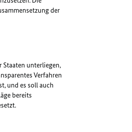
hzusetzen. Die
 Zusammensetzung der
r Staaten unterliegen,
ransparentes Verfahren
t, und es soll auch
äge bereits
etzt.