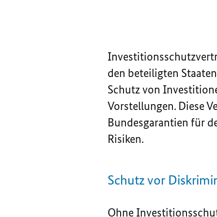
Investitionsschutzvert
den beteiligten Staate
Schutz von Investition
Vorstellungen. Diese V
Bundesgarantien für de
Risiken.
Schutz vor Diskrimi
Ohne Investitionsschut