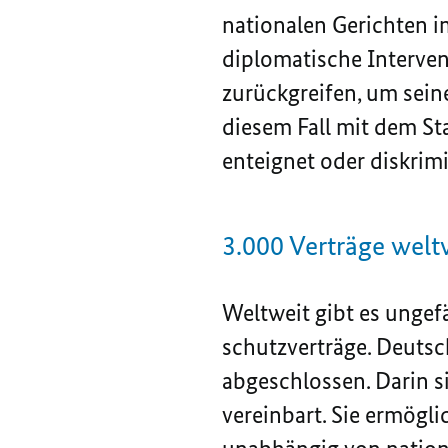
nationalen Gerichten i
diplomatische Interve
zurückgreifen, um sein
diesem Fall mit dem S
enteignet oder diskrimi
3.000 Verträge welt
Weltweit gibt es ungefä
schutzverträge. Deutsch
abgeschlossen. Darin s
vereinbart. Sie ermögli