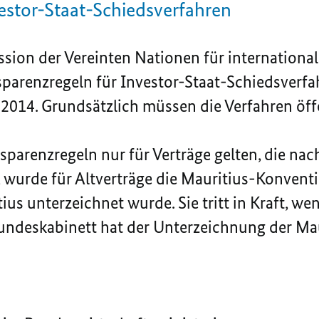
estor-Staat-Schiedsverfahren
on der Vereinten Nationen für international
arenzregeln für Investor-Staat-Schiedsverfah
l 2014. Grundsätzlich müssen die Verfahren öf
arenzregeln nur für Verträge gelten, die nac
wurde für Altverträge die Mauritius-Konventi
ius unterzeichnet wurde. Sie tritt in Kraft, we
 Bundeskabinett hat der Unterzeichnung der M