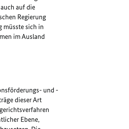
 auch auf die
ischen Regierung
g müsste sich in
ehmen im Ausland
ionsförderungs- und -
träge dieser Art
gerichtsverfahren
tlicher Ebene,