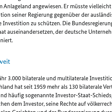
m Anlageland angewiesen. Er müsste vielleicht
ntion seiner Regierung gegenüber der ausländ
e Investition zu schützen. Die Bundesregierun
taat auseinandersetzen, der deutsche Untern
niert.
weit
hr 3.000 bilaterale und multilaterale Investit
land hat seit 1959 mehr als 130 bilaterale Ver
ind häufig sogenannte Investor-Staat-Schieds
chen dem Investor, seine Rechte auf völkerrech