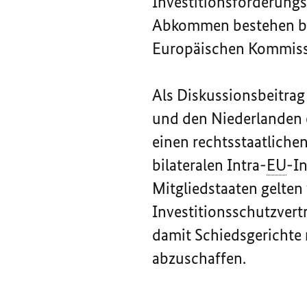
Investitionsförderung
Abkommen bestehen bis
Europäischen Kommissio
Als Diskussionsbeitrag
und den Niederlanden 
einen rechtsstaatliche
bilateralen Intra-
EU
-In
Mitgliedstaaten gelten
Investitionsschutzver
damit Schiedsgerichte 
abzuschaffen.