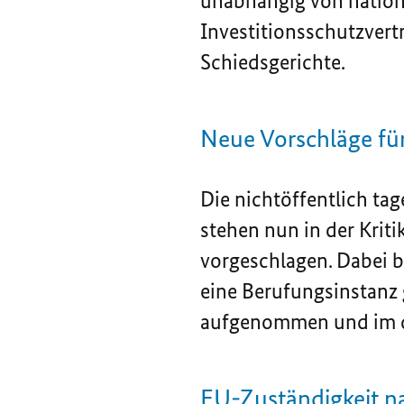
unabhängig von nation
Investitionsschutzvert
Schiedsgerichte.
Neue Vorschläge für
Die nichtöffentlich tag
stehen nun in der Kriti
vorgeschlagen. Dabei b
eine Berufungsinstanz
aufgenommen und im d
EU
-Zuständigkeit n