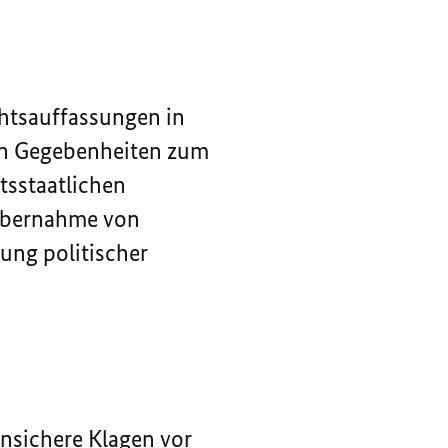
chtsauffassungen in
hen Gegebenheiten zum
tsstaatlichen
 Übernahme von
ung politischer
unsichere Klagen vor