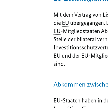
Mit dem Vertrag von Lis
die
EU
übergegangen. 
EU
-Mitgliedstaaten Ab
Stelle der bilateral ve
Investitionsschutzvert
EU
und der
EU
-Mitglie
sind.
Abkommen zwisch
EU
-Staaten haben in d