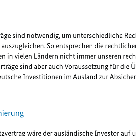
räge sind notwendig, um unterschiedliche Re
n auszugleichen. So entsprechen die rechtlic
en in vielen Ländern nicht immer unseren rech
erträge sind aber auch Voraussetzung für die
utsche Investitionen im Ausland zur Absicher
nierung
zvertrag wäre der ausländische Investor auf 