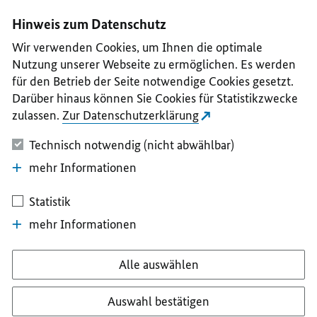
I
II
III
IV
V
Hinweis zum Datenschutz
Wir verwenden Cookies, um Ihnen die optimale
Nutzung unserer Webseite zu ermöglichen. Es werden
für den Betrieb der Seite notwendige Cookies gesetzt.
Darüber hinaus können Sie Cookies für Statistikzwecke
zulassen.
Zur Datenschutzerklärung
Technisch notwendig (nicht abwählbar)
mehr Informationen
Statistik
mehr Informationen
Alle auswählen
Auswahl bestätigen