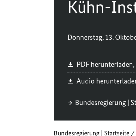
Kühn-Inst
Donnerstag, 13. Oktob
PDF herunterladen,
Audio herunterlad
Bundesregierung | St
Bundesregierung | Startseite