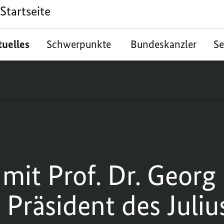
Startseite
tuelles
Schwerpunkte
Bundeskanzler
S
 mit Prof. Dr. Georg
 Präsident des Juliu