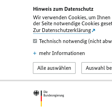
I
II
III
IV
V
Hinweis zum Datenschutz
Wir verwenden Cookies, um Ihnen d
der Seite notwendige Cookies geset
Zur Datenschutzerklärung
Technisch notwendig (nicht abw
mehr Informationen
Alle auswählen
Auswahl be