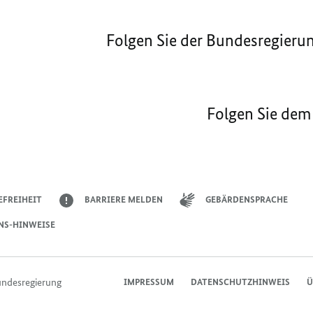
Folgen Sie der Bundesregieru
Folgen Sie dem
EFREIHEIT
BARRIERE MELDEN
GEBÄRDENSPRACHE
NS-HINWEISE
undesregierung
IMPRESSUM
DATENSCHUTZHINWEIS
Ü