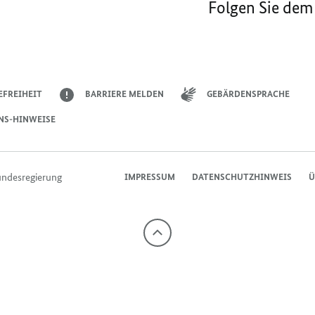
Folgen Sie dem
EFREIHEIT
BARRIERE MELDEN
GEBÄRDENSPRACHE
NS-HINWEISE
undesregierung
IMPRESSUM
DATENSCHUTZHINWEIS
Ü
Nach
oben