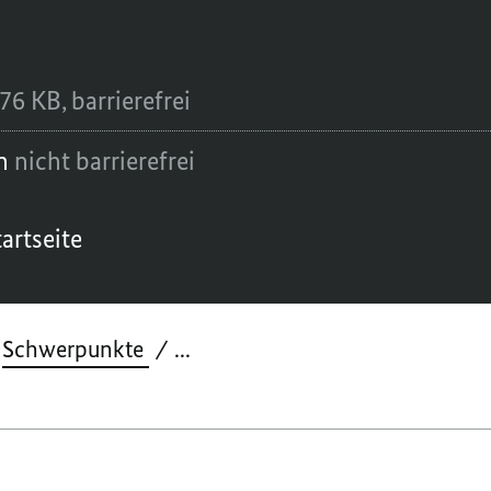
76 KB,
barrierefrei
en
nicht barrierefrei
artseite
Schwerpunkte
...