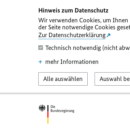
I
II
III
IV
V
Hinweis zum Datenschutz
Wir verwenden Cookies, um Ihnen d
der Seite notwendige Cookies geset
Zur Datenschutzerklärung
Technisch notwendig (nicht abw
mehr Informationen
Alle auswählen
Auswahl be