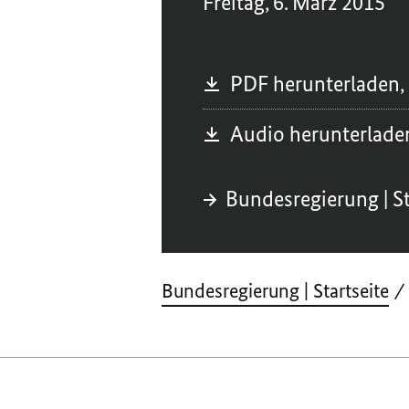
Freitag, 6. März 2015
PDF herunterladen,
Audio herunterlad
Bundesregierung | St
Bundesregierung | Startseite