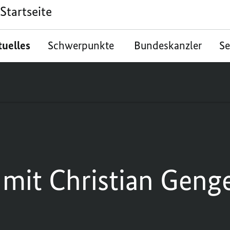
Startseite
tuelles
Schwerpunkte
Bundeskanzler
S
 mit Christian Gen