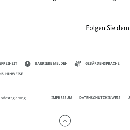
Folgen Sie dem
EFREIHEIT
BARRIERE MELDEN
GEBÄRDENSPRACHE
NS-HINWEISE
undesregierung
IMPRESSUM
DATENSCHUTZHINWEIS
Ü
Nach
oben