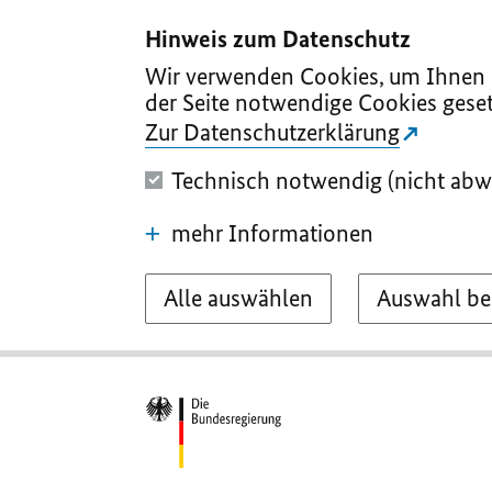
I
II
III
IV
V
Hinweis zum Datenschutz
Wir verwenden Cookies, um Ihnen d
der Seite notwendige Cookies geset
Zur Datenschutzerklärung
Technisch notwendig (nicht abw
mehr Informationen
Alle auswählen
Auswahl be