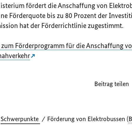
terium fördert die Anschaffung von Elektr
eine Förderquote bis zu 80 Prozent der Investi
sion hat der Förderrichtlinie zugestimmt.
 zum Förderprogramm für die Anschaffung vo
nahverkehr
Beitrag teilen
Schwerpunkte
Förderung von Elektrobussen (