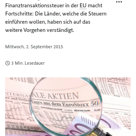
Finanztransaktionssteuer in der
EU
macht
GEHEN
MITGL
VORAN
GEHEN
Fortschritte: Die Länder, welche die Steuern
VORAN
einführen wollen, haben sich auf das
weitere Vorgehen verständigt.
Mittwoch, 2. September 2015
3 Min. Lesedauer