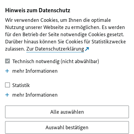
I
II
III
IV
V
Hinweis zum Datenschutz
Wir verwenden Cookies, um Ihnen die optimale
Nutzung unserer Webseite zu ermöglichen. Es werden
für den Betrieb der Seite notwendige Cookies gesetzt.
Darüber hinaus können Sie Cookies für Statistikzwecke
zulassen.
Zur Datenschutzerklärung
Technisch notwendig (nicht abwählbar)
mehr Informationen
Statistik
mehr Informationen
Alle auswählen
Auswahl bestätigen