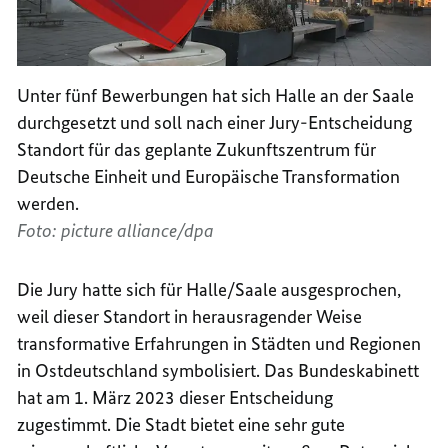
Unter fünf Bewerbungen hat sich Halle an der Saale
durchgesetzt und soll nach einer Jury-Entscheidung
Standort für das geplante Zukunftszentrum für
Deutsche Einheit und Europäische Transformation
werden.
Foto: picture alliance/dpa
Die Jury hatte sich für Halle/Saale ausgesprochen,
weil dieser Standort in herausragender Weise
transformative Erfahrungen in Städten und Regionen
in Ostdeutschland symbolisiert. Das Bundeskabinett
hat am 1. März 2023 dieser Entscheidung
zugestimmt. Die Stadt bietet eine sehr gute