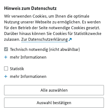
I
II
III
IV
V
Hinweis zum Datenschutz
Wir verwenden Cookies, um Ihnen die optimale
Nutzung unserer Webseite zu ermöglichen. Es werden
für den Betrieb der Seite notwendige Cookies gesetzt.
Darüber hinaus können Sie Cookies für Statistikzwecke
zulassen.
Zur Datenschutzerklärung
Technisch notwendig (nicht abwählbar)
mehr Informationen
Statistik
mehr Informationen
Alle auswählen
Auswahl bestätigen