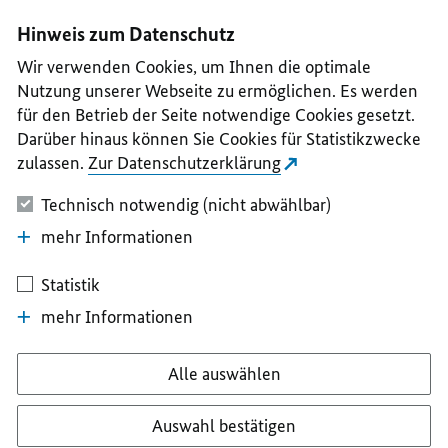
I
II
III
IV
V
Hinweis zum Datenschutz
Wir verwenden Cookies, um Ihnen die optimale
Nutzung unserer Webseite zu ermöglichen. Es werden
für den Betrieb der Seite notwendige Cookies gesetzt.
Darüber hinaus können Sie Cookies für Statistikzwecke
zulassen.
Zur Datenschutzerklärung
Technisch notwendig (nicht abwählbar)
mehr Informationen
Statistik
mehr Informationen
Alle auswählen
Auswahl bestätigen