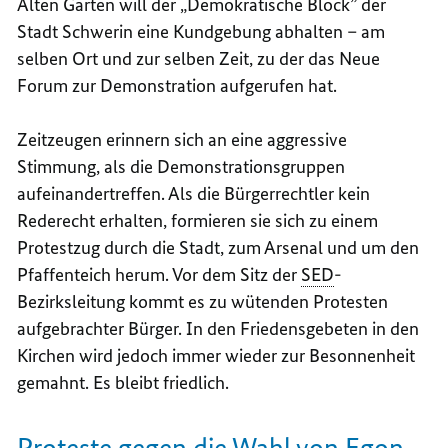
Alten Garten will der „Demokratische Block” der
Stadt Schwerin eine Kundgebung abhalten – am
selben Ort und zur selben Zeit, zu der das Neue
Forum zur Demonstration aufgerufen hat.
Zeitzeugen erinnern sich an eine aggressive
Stimmung, als die Demonstrationsgruppen
aufeinandertreffen. Als die Bürgerrechtler kein
Rederecht erhalten, formieren sie sich zu einem
Protestzug durch die Stadt, zum Arsenal und um den
Pfaffenteich herum. Vor dem Sitz der
SED
-
Bezirksleitung kommt es zu wütenden Protesten
aufgebrachter Bürger. In den Friedensgebeten in den
Kirchen wird jedoch immer wieder zur Besonnenheit
gemahnt. Es bleibt friedlich.
Proteste gegen die Wahl von Egon