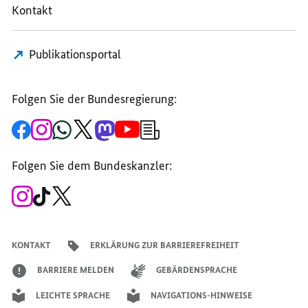
Kontakt
Publikationsportal
Folgen Sie der Bundesregierung:
Zur
Zum
Zum
Zum
Zum
Zum
Newsletter-
Facebook-
Instagram-
WhatsApp-
X-
Mastodon-
YouTube-
Anmeldung
Seite
Account
Kanal
Kanal
Kanal
Kanal
der
der
der
der
des
der
der
Bundesregierung
Folgen Sie dem Bundeskanzler:
Bundesregierung
Bundesregierung
Bundesregierung
Regierungssprechers
Bundesregierung
Bundesregierung
Zum
Zum
Zum
Instagram-
TikTok-
X-
Account
Kanal
Kanal
des
des
des
Bundeskanzlers
Bundeskanzlers
Bundeskanzlers
KONTAKT
ERKLÄRUNG ZUR BARRIEREFREIHEIT
BARRIERE MELDEN
GEBÄRDENSPRACHE
LEICHTE SPRACHE
NAVIGATIONS-HINWEISE