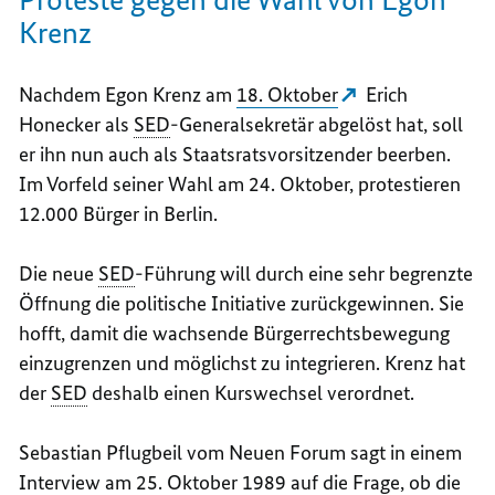
Krenz
Nachdem Egon Krenz am
18. Oktober
Erich
Honecker als
SED
-Generalsekretär abgelöst hat, soll
er ihn nun auch als Staatsratsvorsitzender beerben.
Im Vorfeld seiner Wahl am 24. Oktober, protestieren
12.000 Bürger in Berlin.
Die neue
SED
-Führung will durch eine sehr begrenzte
Öffnung die politische Initiative zurückgewinnen. Sie
hofft, damit die wachsende Bürgerrechtsbewegung
einzugrenzen und möglichst zu integrieren. Krenz hat
der
SED
deshalb einen Kurswechsel verordnet.
Sebastian Pflugbeil vom Neuen Forum sagt in einem
Interview am 25. Oktober 1989 auf die Frage, ob die