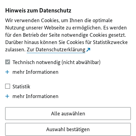
I
II
III
IV
V
Hinweis zum Datenschutz
Wir verwenden Cookies, um Ihnen die optimale
Nutzung unserer Webseite zu ermöglichen. Es werden
für den Betrieb der Seite notwendige Cookies gesetzt.
Darüber hinaus können Sie Cookies für Statistikzwecke
zulassen.
Zur Datenschutzerklärung
Technisch notwendig (nicht abwählbar)
mehr Informationen
Statistik
mehr Informationen
Alle auswählen
Auswahl bestätigen