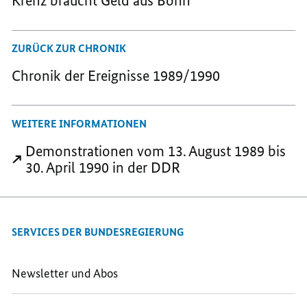
Krenz braucht Geld aus Bonn
SED-
REGIME
REGIME
REGIME
WÄCHST
WÄCHST
WÄCHST
ZURÜCK ZUR CHRONIK
Chronik der Ereignisse 1989/1990
WEITERE INFORMATIONEN
Demonstrationen vom 13. August 1989 bis
30. April 1990 in der DDR
SERVICES DER BUNDESREGIERUNG
Newsletter und Abos