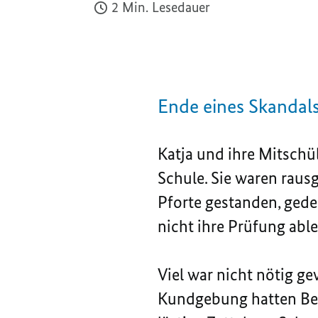
2 Min. Lesedauer
Ende eines Skandal
Katja und ihre Mitschül
Schule. Sie waren rausg
Pforte gestanden, gede
nicht ihre Prüfung abl
Viel war nicht nötig ge
Kundgebung hatten Ben