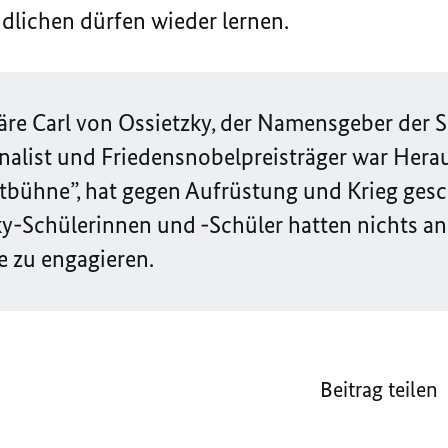
ndlichen dürfen wieder lernen.
e Carl von Ossietzky, der Namensgeber der Sc
nalist und Friedensnobelpreisträger war Hera
ltbühne”, hat gegen Aufrüstung und Krieg gesc
ky-Schülerinnen und -Schüler hatten nichts an
ne zu
engagieren
.
Beitrag teilen