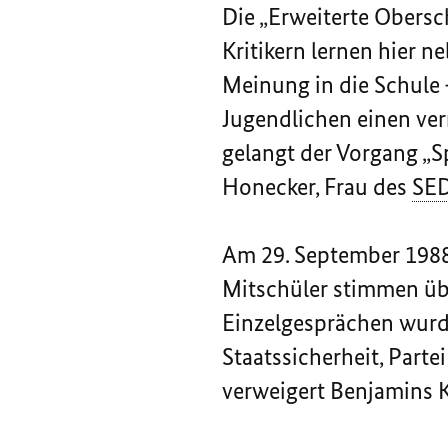
Die „Erweiterte Obersch
Kritikern lernen hier 
Meinung in die Schule –
Jugendlichen einen ve
gelangt der Vorgang „
S
Honecker, Frau des
SE
Am 29. September 1988 
Mitschüler stimmen übe
Einzelgesprächen wurde
Staatssicherheit, Parte
verweigert Benjamins K