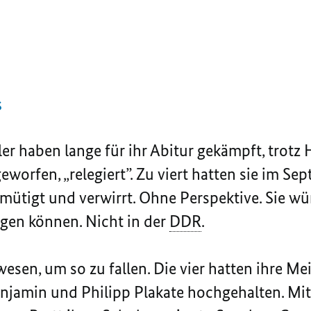
s
er haben lange für ihr Abitur gekämpft, trotz 
eworfen, „relegiert”. Zu viert hatten sie im Se
mütigt und verwirrt. Ohne Perspektive. Sie wü
egen können. Nicht in der
DDR
.
wesen, um so zu fallen. Die vier hatten ihre Me
jamin und Philipp Plakate hochgehalten. Mit