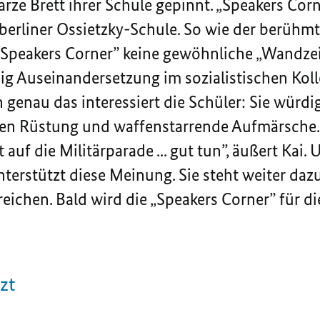
arze Brett ihrer Schule gepinnt. „
Speakers Corn
berliner Ossietzky-Schule. So wie der berühmt
Speakers Corner”
keine gewöhnliche „Wandzeit
ig Auseinandersetzung im sozialistischen Kolle
 genau das interessiert die Schüler: Sie würdi
en Rüstung und waffenstarrende Aufmärsche
auf die Militärparade ... gut tun”, äußert Kai. 
nterstützt diese Meinung. Sie steht weiter dazu
eichen. Bald wird die „
Speakers Corner”
für d
zt