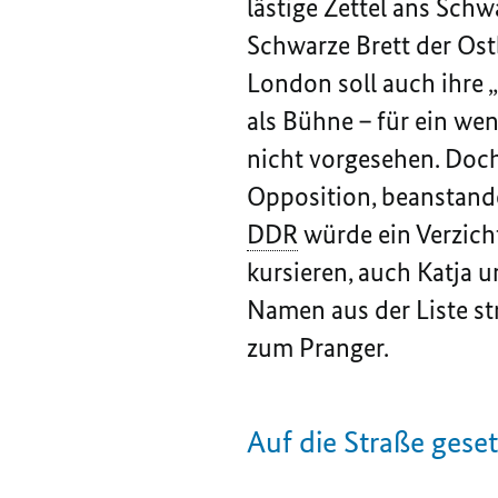
lästige Zettel ans Schw
Schwarze Brett der Ost
London soll auch ihre „
als Bühne – für ein wen
nicht vorgesehen. Doch
Opposition, beanstand
DDR
würde ein Verzicht 
kursieren, auch Katja u
Namen aus der Liste str
zum Pranger.
Auf die Straße geset