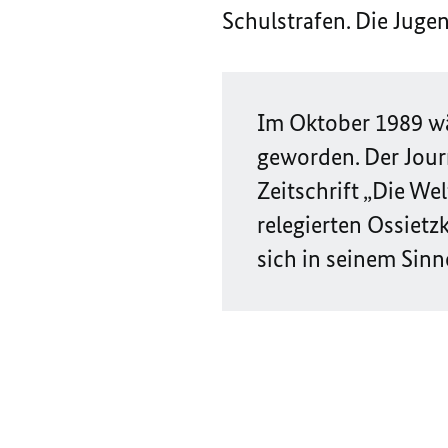
Schulstrafen. Die Juge
Im Oktober 1989 wär
geworden. Der Jour
Zeitschrift „Die We
relegierten Ossietz
sich in seinem Sin