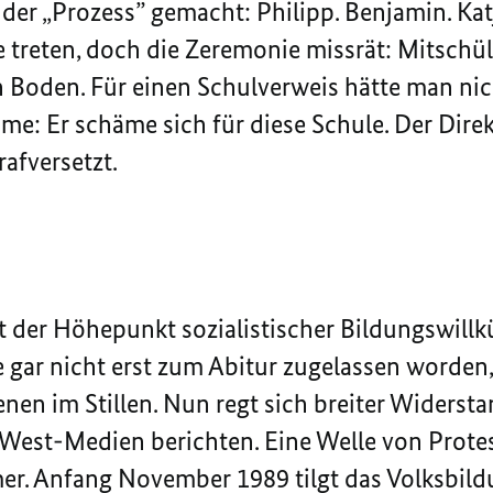
der „Prozess” gemacht: Philipp. Benjamin. Katj
 treten, doch die Zeremonie missrät: Mitschül
n Boden. Für einen Schulverweis hätte man nich
me: Er schäme sich für diese Schule. Der Direkt
afversetzt.
st der Höhepunkt sozialistischer Bildungswillk
e gar nicht erst zum Abitur zugelassen worden
enen im Stillen. Nun regt sich breiter Widersta
 West-Medien berichten. Eine Welle von Protes
er. Anfang November 1989 tilgt das Volksbil