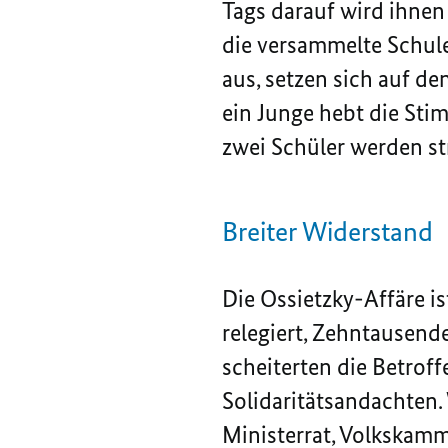
Tags darauf wird ihnen 
die versammelte Schule
aus, setzen sich auf de
ein Junge hebt die Stim
zwei Schüler werden str
Breiter Widerstand
Die Ossietzky-Affäre i
relegiert, Zehntausend
scheiterten die Betroff
Solidaritätsandachten.
Ministerrat, Volkskamm