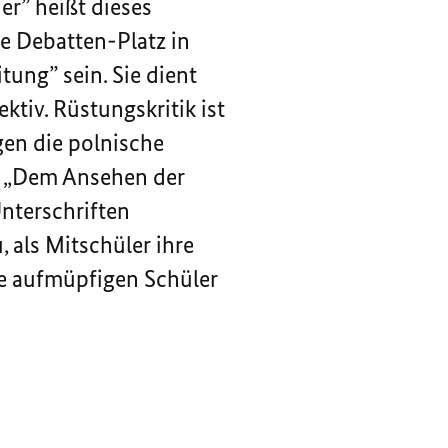
er”
heißt dieses
e Debatten-Platz in
ung” sein. Sie dient
ktiv. Rüstungskritik ist
gen die polnische
. „Dem Ansehen der
Unterschriften
, als Mitschüler ihre
ie aufmüpfigen Schüler