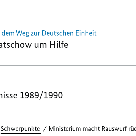
f dem Weg zur Deutschen Einheit
atschow
um Hilfe
gnisse 1989/1990
Schwerpunkte
Ministerium macht Rauswurf rü