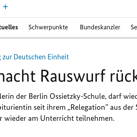
tuelles
Schwerpunkte
Bundeskanzler
S
 zur Deutschen Einheit
macht Rauswurf rüc
lerin der Berlin Ossietzky-Schule, darf wie
iturientin seit ihrem „
Relegation”
aus der 
er wieder am Unterricht teilnehmen.