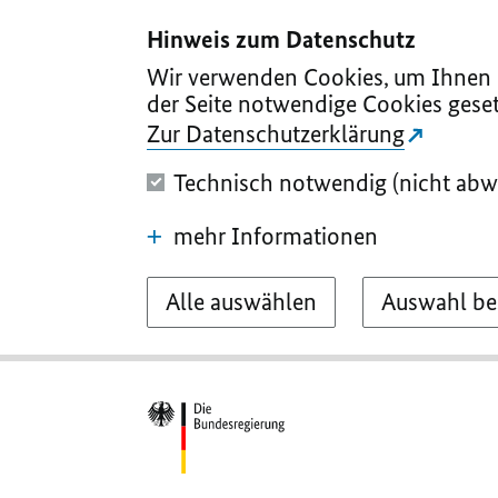
I
II
III
IV
V
Hinweis zum Datenschutz
Wir verwenden Cookies, um Ihnen d
der Seite notwendige Cookies geset
Zur Datenschutzerklärung
Technisch notwendig (nicht abw
mehr Informationen
Alle auswählen
Auswahl be