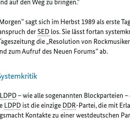
nd auf den Weg zu bringen.”
 Morgen” sagt sich im Herbst 1989 als erste T
sanspruch der
SED
los. Sie lässt fortan systemk
 Tageszeitung die „Resolution von Rockmusik
 und zum Aufruf des Neuen Forums” ab.
ystemkritik
LDPD
– wie alle sogenannten Blockparteien – 
ie
LDPD
ist die einzige
DDR
-Partei, die mit Erl
gsmacht Kontakte zu einer westdeutschen Part