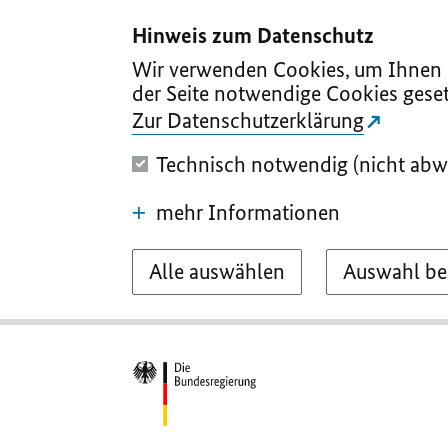
I
II
III
IV
V
Hinweis zum Datenschutz
Wir verwenden Cookies, um Ihnen d
der Seite notwendige Cookies geset
Zur Datenschutzerklärung
Technisch notwendig (nicht abw
mehr Informationen
Alle auswählen
Auswahl be