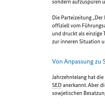
sondern aufzuspüren u
Die Parteizeitung „Der
offiziell vom Führung
und druckt als einzige
zur inneren Situation
Von Anpassung zu S
Jahrzehntelang hat die
SED
anerkannt. Aber d
sowjetischen Besatzun