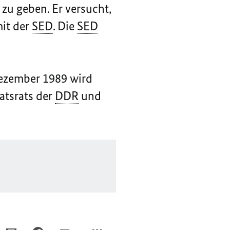
 zu geben. Er versucht,
mit der
SED
. Die
SED
Dezember 1989 wird
atsrats der
DDR
und