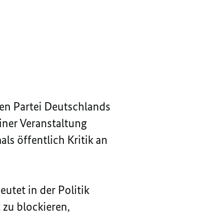
hen Partei Deutschlands
 einer Veranstaltung
ls öffentlich Kritik an
utet in der Politik
 zu blockieren,