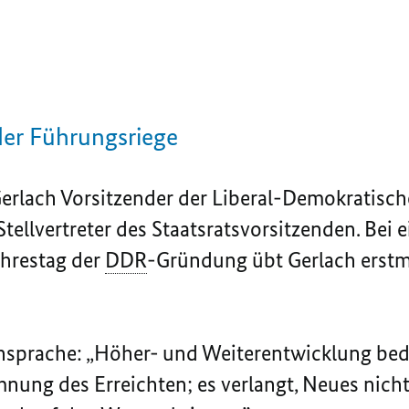
 der Führungsriege
Gerlach Vorsitzender der Liberal-Demokratisc
r Stellvertreter des Staatsratsvorsitzenden. Bei
ahrestag der
DDR
-Gründung übt Gerlach erstma
ansprache: „Höher- und Weiterentwicklung bede
nung des Erreichten; es verlangt, Neues nicht