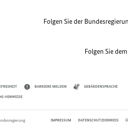
Folgen Sie der Bundesregieru
Folgen Sie dem
EFREIHEIT
BARRIERE MELDEN
GEBÄRDENSPRACHE
NS-HINWEISE
undesregierung
IMPRESSUM
DATENSCHUTZHINWEIS
Ü