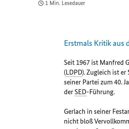
1 Min. Lesedauer
Erstmals Kritik aus
Seit 1967 ist Manfred 
(
LDPD
). Zugleich ist e
seiner Partei zum 40. J
der
SED
-Führung.
Gerlach in seiner Fest
nicht bloß Vervollkomm