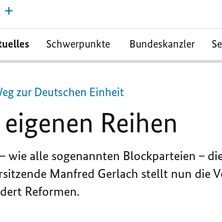
tuelles
Schwerpunkte
Bundeskanzler
S
eg zur Deutschen Einheit
n eigenen Reihen
– wie alle sogenannten Blockparteien – di
rsitzende Manfred Gerlach stellt nun die 
rdert Reformen.