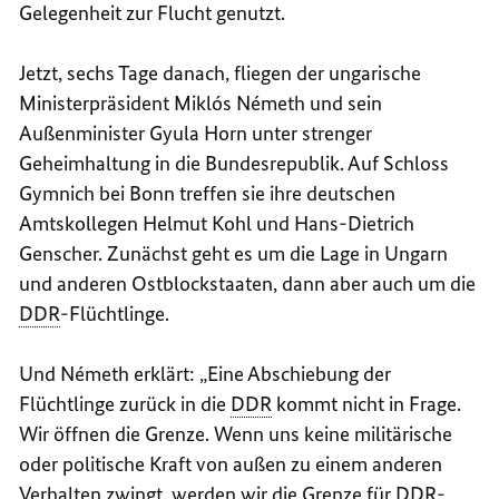
Gelegenheit zur Flucht genutzt.
Jetzt, sechs Tage danach, fliegen der ungarische
Ministerpräsident Miklós Németh und sein
Außenminister Gyula Horn unter strenger
Geheimhaltung in die Bundesrepublik. Auf Schloss
Gymnich bei Bonn treffen sie ihre deutschen
Amtskollegen Helmut Kohl und Hans-Dietrich
Genscher. Zunächst geht es um die Lage in Ungarn
und anderen Ostblockstaaten, dann aber auch um die
DDR
-Flüchtlinge.
Und Németh erklärt: „Eine Abschiebung der
Flüchtlinge zurück in die
DDR
kommt nicht in Frage.
Wir öffnen die Grenze. Wenn uns keine militärische
oder politische Kraft von außen zu einem anderen
Verhalten zwingt, werden wir die Grenze für
DDR
-