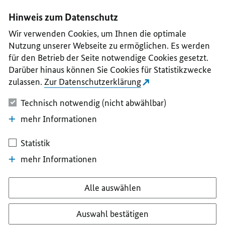
I
II
III
IV
V
Hinweis zum Datenschutz
Wir verwenden Cookies, um Ihnen die optimale
Nutzung unserer Webseite zu ermöglichen. Es werden
für den Betrieb der Seite notwendige Cookies gesetzt.
Darüber hinaus können Sie Cookies für Statistikzwecke
zulassen.
Zur Datenschutzerklärung
Technisch notwendig (nicht abwählbar)
mehr Informationen
Statistik
mehr Informationen
Alle auswählen
Auswahl bestätigen