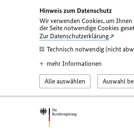
I
II
III
IV
V
Hinweis zum Datenschutz
Wir verwenden Cookies, um Ihnen d
der Seite notwendige Cookies geset
Zur Datenschutzerklärung
Technisch notwendig (nicht abw
mehr Informationen
Alle auswählen
Auswahl be