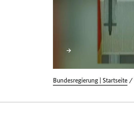
Donnerstag, 4. Oktobe
Deutsche Einheit
Bundesregierung | Startseite