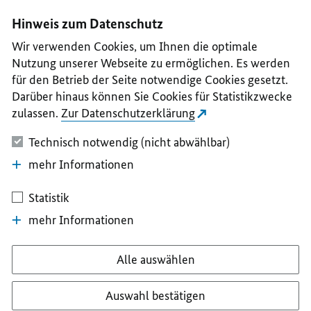
I
II
III
IV
V
Hinweis zum Datenschutz
Wir verwenden Cookies, um Ihnen die optimale
Nutzung unserer Webseite zu ermöglichen. Es werden
für den Betrieb der Seite notwendige Cookies gesetzt.
Darüber hinaus können Sie Cookies für Statistikzwecke
zulassen.
Zur Datenschutzerklärung
Technisch notwendig (nicht abwählbar)
mehr Informationen
Statistik
mehr Informationen
Alle auswählen
Auswahl bestätigen