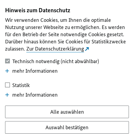
I
II
III
IV
V
Hinweis zum Datenschutz
Wir verwenden Cookies, um Ihnen die optimale
Nutzung unserer Webseite zu ermöglichen. Es werden
für den Betrieb der Seite notwendige Cookies gesetzt.
Darüber hinaus können Sie Cookies für Statistikzwecke
zulassen.
Zur Datenschutzerklärung
Technisch notwendig (nicht abwählbar)
mehr Informationen
Statistik
mehr Informationen
Alle auswählen
Auswahl bestätigen