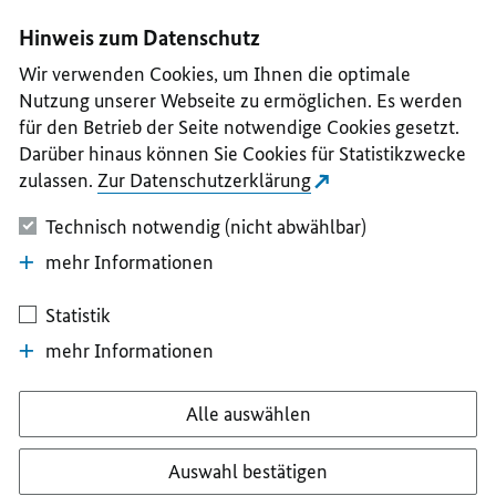
I
II
III
IV
V
Hinweis zum Datenschutz
Wir verwenden Cookies, um Ihnen die optimale
Nutzung unserer Webseite zu ermöglichen. Es werden
für den Betrieb der Seite notwendige Cookies gesetzt.
Darüber hinaus können Sie Cookies für Statistikzwecke
zulassen.
Zur Datenschutzerklärung
Technisch notwendig (nicht abwählbar)
mehr Informationen
Statistik
mehr Informationen
Alle auswählen
Auswahl bestätigen