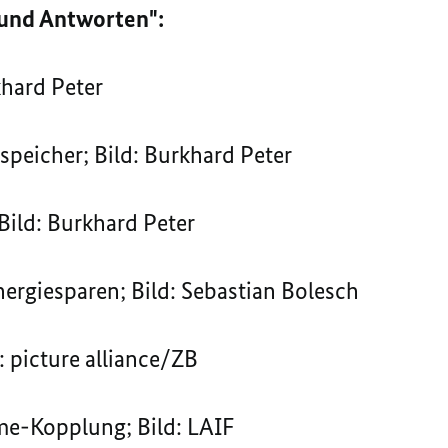
und Antworten":
khard Peter
peicher; Bild: Burkhard Peter
Bild: Burkhard Peter
nergiesparen; Bild: Sebastian Bolesch
: picture alliance/ZB
e-Kopplung; Bild: LAIF