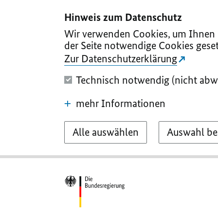
I
II
III
IV
V
Hinweis zum Datenschutz
Wir verwenden Cookies, um Ihnen d
der Seite notwendige Cookies geset
Zur Datenschutzerklärung
Technisch notwendig (nicht abw
mehr Informationen
Alle auswählen
Auswahl be