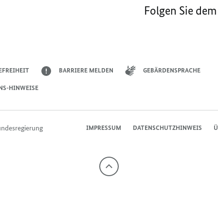
Folgen Sie dem
EFREIHEIT
BARRIERE MELDEN
GEBÄRDENSPRACHE
NS-HINWEISE
undesregierung
IMPRESSUM
DATENSCHUTZHINWEIS
Ü
Nach
oben