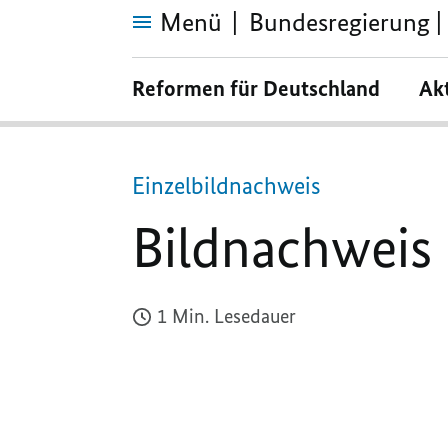
Menü
Bundesregierung | 
Bildnachweis
Reformen für Deutschland
Ak
Einzelbildnachweis
Bildnachweis
1 Min. Lesedauer