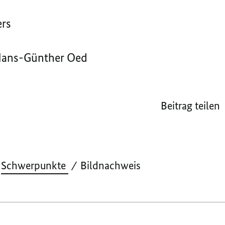
ers
/Hans-Günther Oed
Beitrag teilen
Schwerpunkte
Bildnachweis