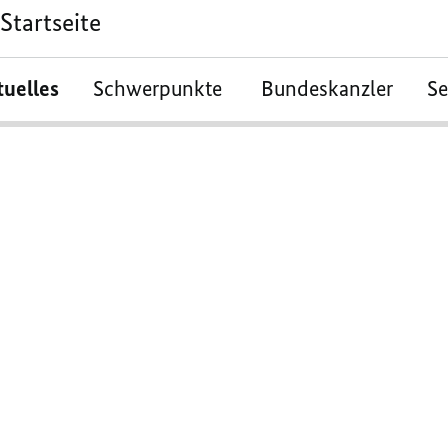
Startseite
tuelles
Schwerpunkte
Bundeskanzler
S