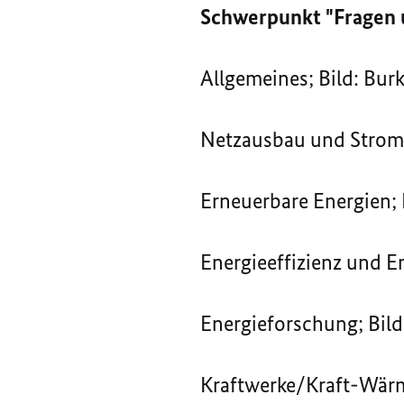
Schwerpunkt "Fragen 
Allgemeines; Bild: Bur
Netzausbau und Stroms
Erneuerbare Energien; 
Energieeffizienz und E
Energieforschung; Bild
Kraftwerke/Kraft-Wärm