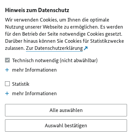
I
II
III
IV
V
Hinweis zum Datenschutz
Wir verwenden Cookies, um Ihnen die optimale
Nutzung unserer Webseite zu ermöglichen. Es werden
für den Betrieb der Seite notwendige Cookies gesetzt.
Darüber hinaus können Sie Cookies für Statistikzwecke
zulassen.
Zur Datenschutzerklärung
Technisch notwendig (nicht abwählbar)
mehr Informationen
Statistik
mehr Informationen
Alle auswählen
Auswahl bestätigen