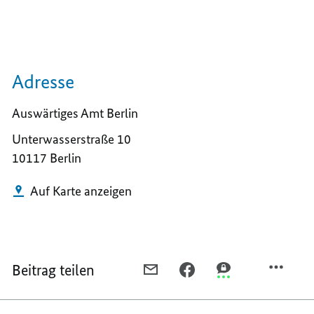
Adresse
Auswärtiges Amt Berlin
Unterwasserstraße 10
10117 Berlin
Auf Karte anzeigen
Beitrag teilen
PER
PER
PER
E-
FACEBOOK
THREEMA
MAIL
TEILEN,
TEILEN,