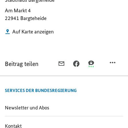
Am Markt 4
22941 Bargteheide
Auf Karte anzeigen
Beitrag teilen
PER
PER
PER
E-
FACEBOOK
THREEMA
MAIL
TEILEN,
TEILEN,
TEILEN,
BARGTEHEIDE
BARGTEHEIDE
SERVICES DER BUNDESREGIERUNG
BARGTEHEIDE
Newsletter und Abos
Kontakt