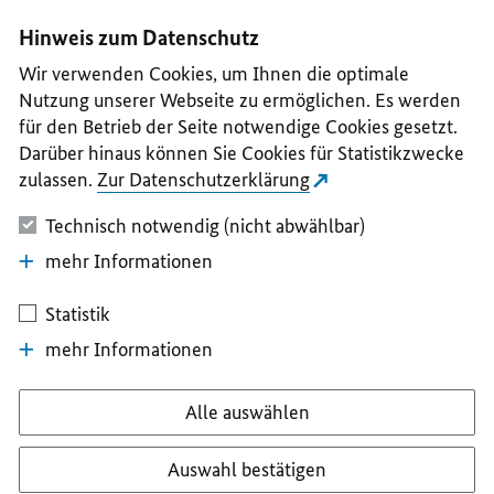
I
II
III
IV
V
Hinweis zum Datenschutz
Wir verwenden Cookies, um Ihnen die optimale
Nutzung unserer Webseite zu ermöglichen. Es werden
für den Betrieb der Seite notwendige Cookies gesetzt.
Darüber hinaus können Sie Cookies für Statistikzwecke
zulassen.
Zur Datenschutzerklärung
Technisch notwendig (nicht abwählbar)
mehr Informationen
Statistik
mehr Informationen
Alle auswählen
Auswahl bestätigen