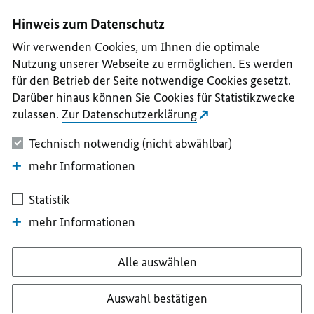
I
II
III
IV
V
Hinweis zum Datenschutz
Wir verwenden Cookies, um Ihnen die optimale
Nutzung unserer Webseite zu ermöglichen. Es werden
für den Betrieb der Seite notwendige Cookies gesetzt.
Darüber hinaus können Sie Cookies für Statistikzwecke
zulassen.
Zur Datenschutzerklärung
Technisch notwendig (nicht abwählbar)
mehr Informationen
Statistik
mehr Informationen
Alle auswählen
Auswahl bestätigen